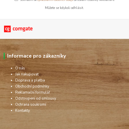
Můžete se kdykoli odhlásit.
Informace pro zákazníky
O nás
Jak nakupovat
Doprava a platba
Obchodní podmínky
Reklamační formulář
Odstoupení od smlouvy
Ochrana soukromí
Kontakty