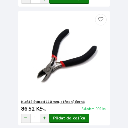
Kleště štípací 110 mm, střední, černá
86,52 Kč
Skladem 992 ks
/
ks
Přidat do košíku