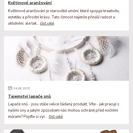
Květinové aranžování
Květinové aranžování je starověké umění, které spojuje kreativitu,
estetiku a přírodní krásu. Tato činnost nejenže přináší radost a
uklidnění, ale tak...
číst celé
04
.
08
.
2025
Tajemství lapače snů
Lapače snů - jsou stále velice žádaný produkt. Víte - jak pracují s
našimi sny a jakým způsobem nás mohou ochránit před nočními
můrami? Pojďte si vyr...
číst celé