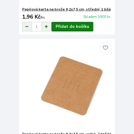
Papírová karta na brože 6,2x7,5 cm, střední, 1 bílá
1,96 Kč
Skladem 5900 ks
/
ks
Přidat do košíku
Papírová karta na brože 6,2x7,5 cm, velké, 2 hnědá