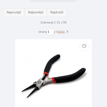
Nejnovější
Nejlevnější
Nejdražší
Zobrazuji 1-21 z 50
strana
z 3
další