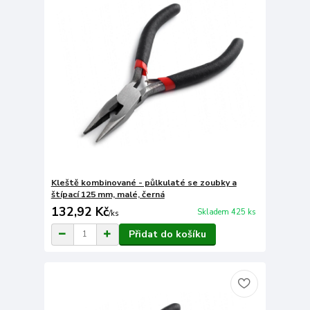
Kleště kombinované - půlkulaté se zoubky a
štípací 125 mm, malé, černá
132,92 Kč
Skladem 425 ks
/
ks
Přidat do košíku