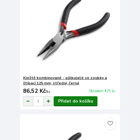
Kleště kombinované - půlkulaté se zoubky a
štípací 125 mm, střední, černá
86,52 Kč
Skladem 425 ks
/
ks
Přidat do košíku