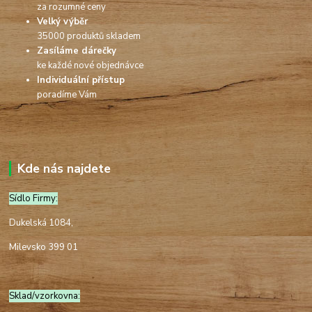
za rozumné ceny
Velký výběr
35000 produktů skladem
Zasíláme dárečky
ke každé nové objednávce
Individuální přístup
poradíme Vám
Kde nás najdete
Sídlo Firmy:
Dukelská 1084,
Milevsko 399 01
Sklad/vzorkovna: