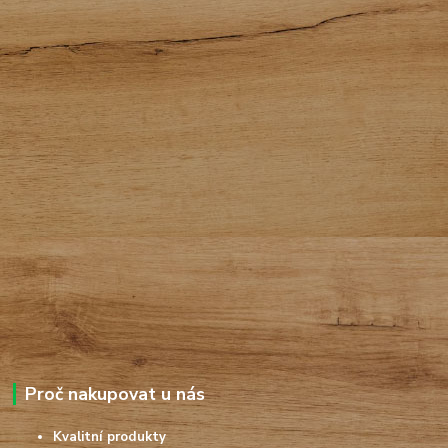
Proč nakupovat u nás
Kvalitní produkty