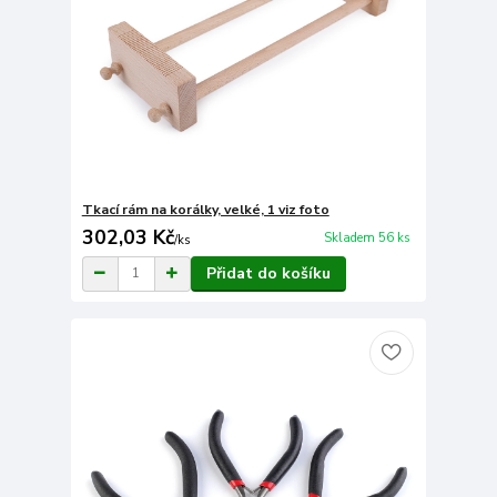
Tkací rám na korálky, velké, 1 viz foto
302,03 Kč
Skladem 56 ks
/
ks
Přidat do košíku