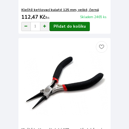
Kleště ketlovací kulaté 125 mm, velké, černá
112,47 Kč
Skladem 2465 ks
/
ks
Přidat do košíku