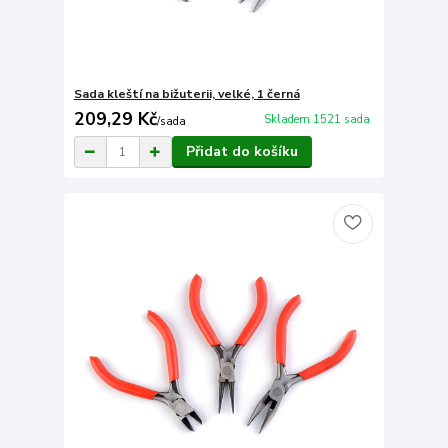
Sada kleští na bižuterii, velké, 1 černá
209,29 Kč
Skladem 1521 sada
/
sada
Přidat do košíku