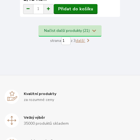
Přidat do košíku
Načíst další produkty (21)
strana
z 3
další
Kvalitní produkty
za rozumné ceny
Velký výběr
35000 produktů skladem