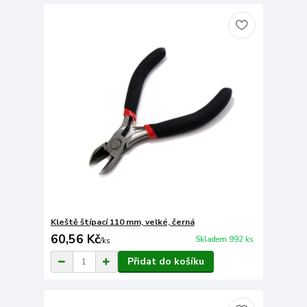
Kleště štípací 110 mm, velké, černá
60,56 Kč
Skladem 992 ks
/
ks
Přidat do košíku