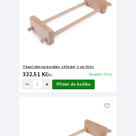
Tkací rám na korálky, střední, 1 viz foto
332,51 Kč
Skladem 56 ks
/
ks
Přidat do košíku