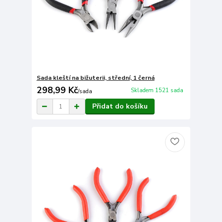
Sada kleští na bižuterii, střední, 1 černá
298,99 Kč
Skladem 1521 sada
/
sada
Přidat do košíku