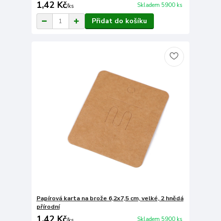
1,42 Kč
Skladem 5900 ks
/
ks
Přidat do košíku
Papírová karta na brože 6,2x7,5 cm, velké, 2 hnědá
přírodní
1,42 Kč
Skladem 5900 ks
/
ks