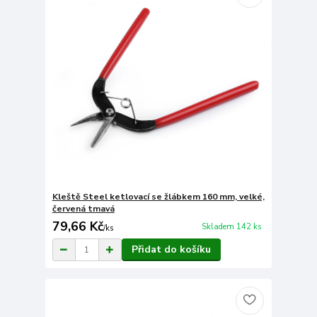
Kleště Steel ketlovací se žlábkem 160 mm, velké,
červená tmavá
79,66 Kč
Skladem 142 ks
/
ks
Přidat do košíku