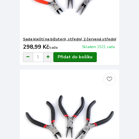
Sada kleští na bižuterii, střední, 2 červená střední
298,99 Kč
Skladem 1521 sada
/
sada
Přidat do košíku