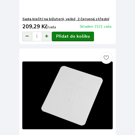
Sada kleští na bižuterii, velké, 2 červená střední
209,29 Kč
Skladem 1521 sada
/
sada
Přidat do košíku