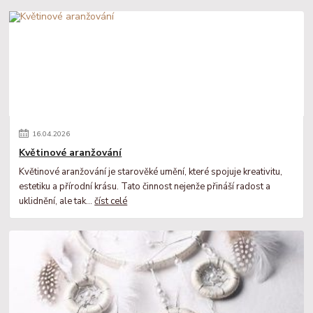
16
.
04
.
2026
Květinové aranžování
Květinové aranžování je starověké umění, které spojuje kreativitu,
estetiku a přírodní krásu. Tato činnost nejenže přináší radost a
uklidnění, ale tak...
číst celé