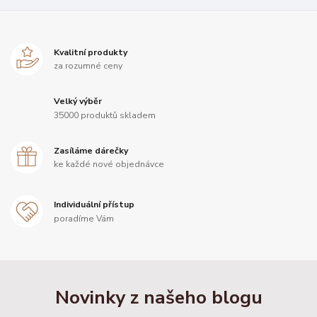
Kvalitní produkty
za rozumné ceny
Velký výběr
35000 produktů skladem
Zasíláme dárečky
ke každé nové objednávce
Individuální přístup
poradíme Vám
Novinky z našeho blogu