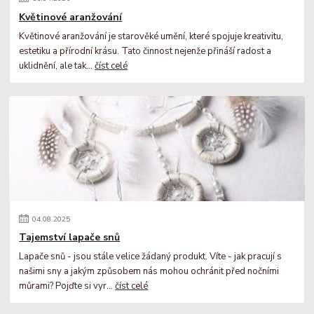
Květinové aranžování
Květinové aranžování je starověké umění, které spojuje kreativitu,
estetiku a přírodní krásu. Tato činnost nejenže přináší radost a
uklidnění, ale tak...
číst celé
04
.
08
.
2025
Tajemství lapače snů
Lapače snů - jsou stále velice žádaný produkt. Víte - jak pracují s
našimi sny a jakým způsobem nás mohou ochránit před nočními
můrami? Pojďte si vyr...
číst celé