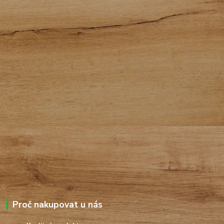
Proč nakupovat u nás