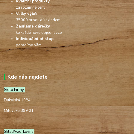
Kvalitní produkty
za rozumné ceny
Velký výběr
35000 produktů skladem
Zasíláme dárečky
ke každé nové objednávce
Individuální přístup
poradíme Vám
Kde nás najdete
Sídlo Firmy:
Dukelská 1084,
Milevsko 399 01
Sklad/vzorkovna: