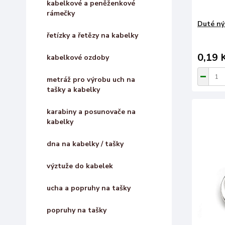
kabelkové a peněženkové
rámečky
Duté ný
řetízky a řetězy na kabelky
0,19 
kabelkové ozdoby
metráž pro výrobu uch na
tašky a kabelky
karabiny a posunovače na
kabelky
dna na kabelky / tašky
výztuže do kabelek
ucha a popruhy na tašky
popruhy na tašky