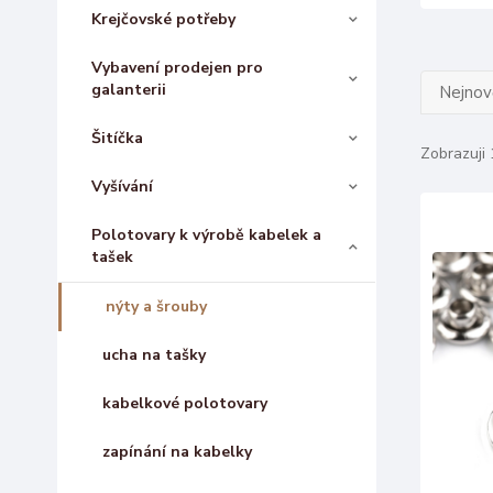
Krejčovské potřeby
Vybavení prodejen pro
galanterii
Nejnově
Šitíčka
Zobrazuji 
Vyšívání
Polotovary k výrobě kabelek a
tašek
nýty a šrouby
ucha na tašky
kabelkové polotovary
zapínání na kabelky