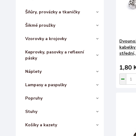
Šňůry, provázky a tkaničky
Šikmé proužky
Vzorovky a krojovky
Dvounož
kabelky
Keprovky, pasovky a reflexní
střední,
pásky
1,80 
Náplety
Lampasy a paspulky
Popruhy
Stuhy
Košíky a kazety