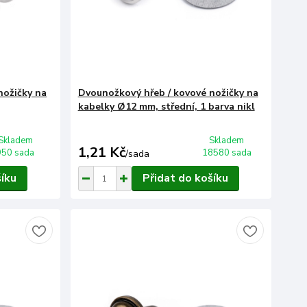
nožičky na
Dvounožkový hřeb / kovové nožičky na
kabelky Ø12 mm, střední, 1 barva nikl
Skladem
Skladem
1,21 Kč
950 sada
18580 sada
/
sada
šíku
Přidat do košíku