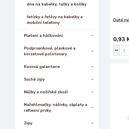
dna na kabelky, tašky a košíky
řetízky a řetězy na kabelky a
Duté ný
mobilní telefony
Pletení a háčkování
0,93 
Podprsenkové, plavkové a
korzetové polotovary
Kovová galanterie
Suché zipy
Nůžky a nožířské zboží
Nažehlovačky, nášivky, záplaty a
reflexní prvky
Zipy