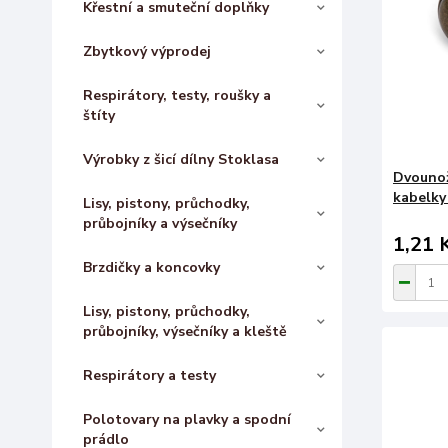
Křestní a smuteční doplňky
Zbytkový výprodej
Respirátory, testy, roušky a
štíty
Výrobky z šicí dílny Stoklasa
Dvounož
kabelky
Lisy, pistony, průchodky,
průbojníky a výsečníky
1,21 
Brzdičky a koncovky
Lisy, pistony, průchodky,
průbojníky, výsečníky a kleště
Respirátory a testy
Polotovary na plavky a spodní
prádlo