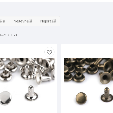
jší
Nejlevnější
Nejdražší
1-21 z 158