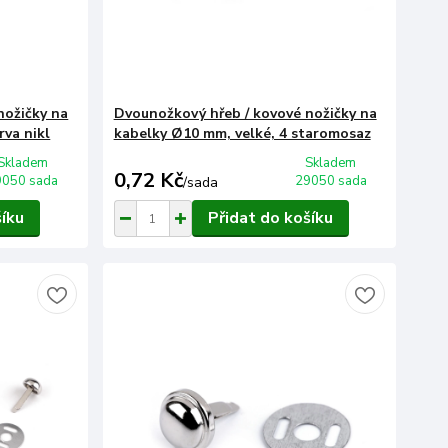
nožičky na
Dvounožkový hřeb / kovové nožičky na
rva nikl
kabelky Ø10 mm, velké, 4 staromosaz
Skladem
Skladem
0,72 Kč
9050 sada
29050 sada
/
sada
šíku
Přidat do košíku