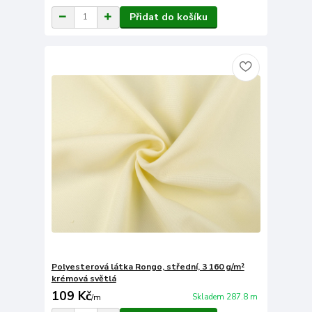
Přidat do košíku
Polyesterová látka Rongo, střední, 3 160 g/m²
krémová světlá
109 Kč
Skladem 287.8 m
/
m