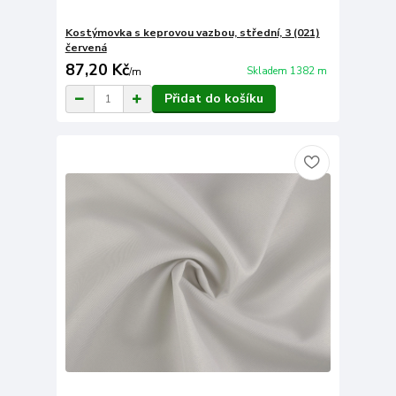
Kostýmovka s keprovou vazbou, střední, 3 (021)
červená
87,20 Kč
Skladem 1382 m
/
m
Přidat do košíku