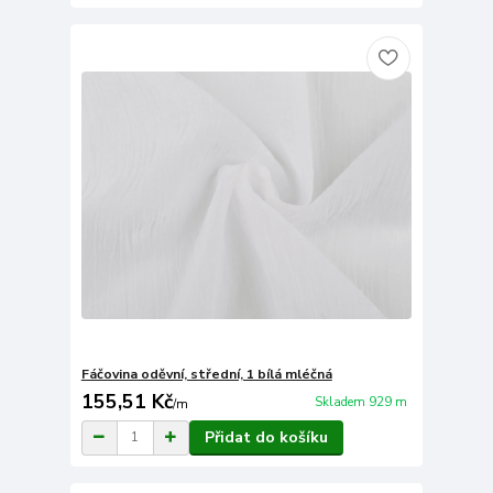
Fáčovina oděvní, střední, 1 bílá mléčná
155,51 Kč
Skladem 929 m
/
m
Přidat do košíku