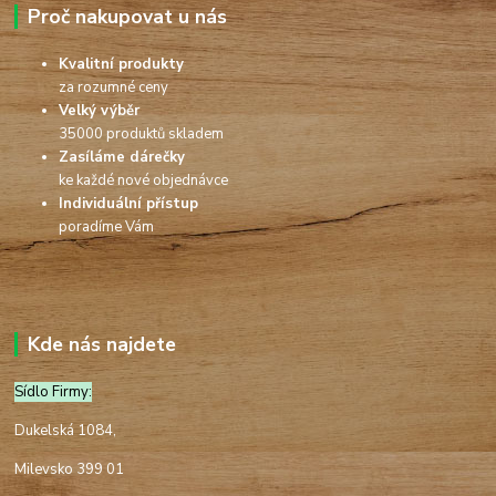
Proč nakupovat u nás
Kvalitní produkty
za rozumné ceny
Velký výběr
35000 produktů skladem
Zasíláme dárečky
ke každé nové objednávce
Individuální přístup
poradíme Vám
Kde nás najdete
Sídlo Firmy:
Dukelská 1084,
Milevsko 399 01