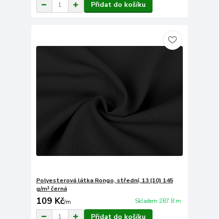
Přidat do košíku
Polyesterová látka Rongo, střední, 13 (10) 145
g/m² černá
109 Kč
Skladem 287.8 m
/
m
Přidat do košíku