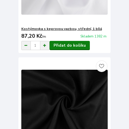
Kostýmovka s keprovou vazbou, střední, 1 bílá
87,20 Kč
Skladem 1382 m
/
m
Přidat do košíku