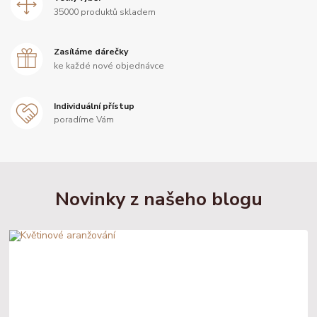
35000 produktů skladem
Zasíláme dárečky
ke každé nové objednávce
Individuální přístup
poradíme Vám
Novinky z našeho blogu