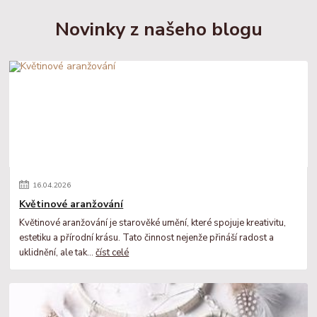
Novinky z našeho blogu
16
.
04
.
2026
Květinové aranžování
Květinové aranžování je starověké umění, které spojuje kreativitu,
estetiku a přírodní krásu. Tato činnost nejenže přináší radost a
uklidnění, ale tak...
číst celé