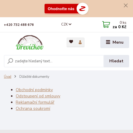
0
ks
CZK
+420 732 488 676
za
0 Kč
Menu
Hledat
Úvod
Důležité dokumenty
Obchodní podmínky
Odstoupení od smlouvy
Reklamační formulář
Ochrana soukromí