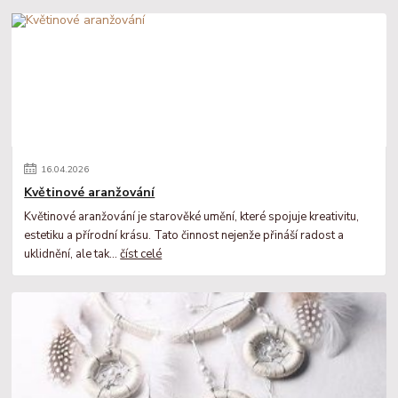
16
.
04
.
2026
Květinové aranžování
Květinové aranžování je starověké umění, které spojuje kreativitu,
estetiku a přírodní krásu. Tato činnost nejenže přináší radost a
uklidnění, ale tak...
číst celé