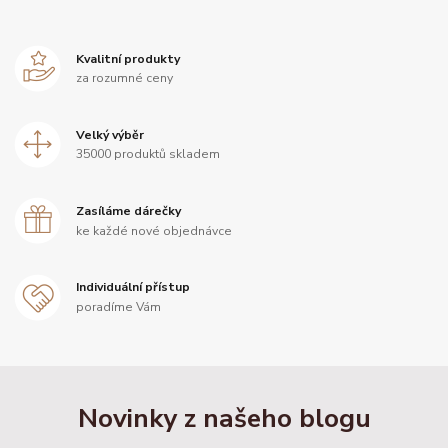
Kvalitní produkty
za rozumné ceny
Velký výběr
35000 produktů skladem
Zasíláme dárečky
ke každé nové objednávce
Individuální přístup
poradíme Vám
Novinky z našeho blogu