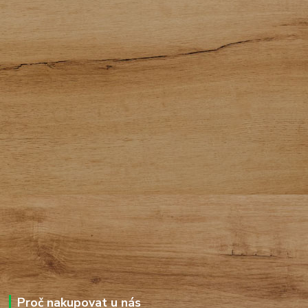
Proč nakupovat u nás