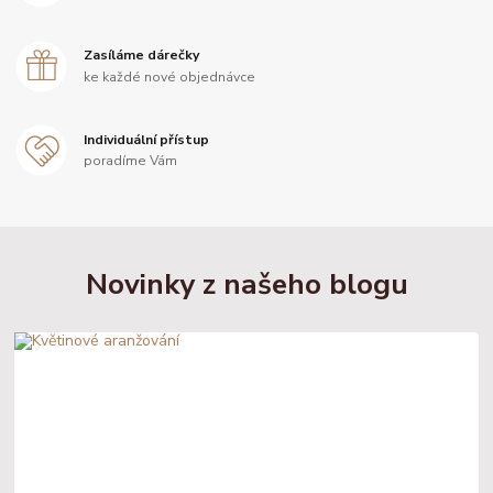
Zasíláme dárečky
ke každé nové objednávce
Individuální přístup
poradíme Vám
Novinky z našeho blogu