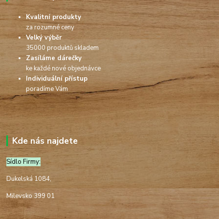
Kvalitní produkty
za rozumné ceny
Velký výběr
35000 produktů skladem
Zasíláme dárečky
ke každé nové objednávce
Individuální přístup
poradíme Vám
Kde nás najdete
Sídlo Firmy:
Dukelská 1084,
Milevsko 399 01