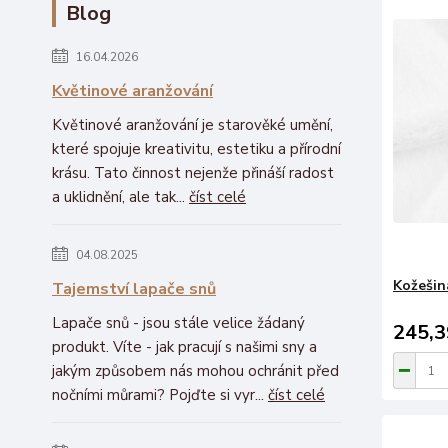
Blog
16.04.2026
Květinové aranžování
Květinové aranžování je starověké umění,
které spojuje kreativitu, estetiku a přírodní
krásu. Tato činnost nejenže přináší radost
a uklidnění, ale tak...
číst celé
04.08.2025
Kožešina
Tajemství lapače snů
Lapače snů - jsou stále velice žádaný
245,3
produkt. Víte - jak pracují s našimi sny a
jakým způsobem nás mohou ochránit před
nočními můrami? Pojďte si vyr...
číst celé