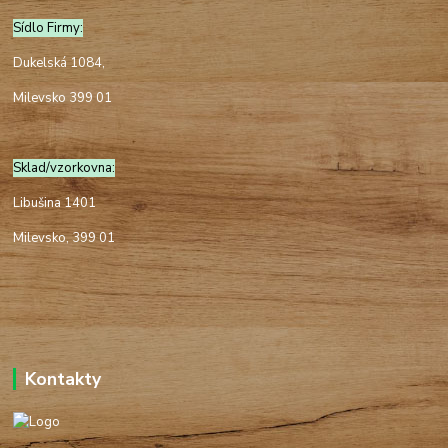
Sídlo Firmy:
Dukelská 1084,
Milevsko 399 01
Sklad/vzorkovna:
Libušina 1401
Milevsko, 399 01
Kontakty