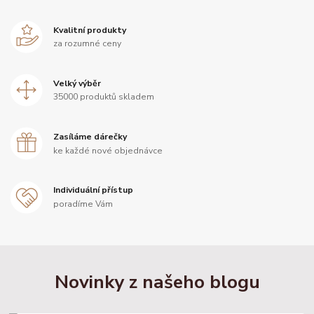
Kvalitní produkty
za rozumné ceny
Velký výběr
35000 produktů skladem
Zasíláme dárečky
ke každé nové objednávce
Individuální přístup
poradíme Vám
Novinky z našeho blogu