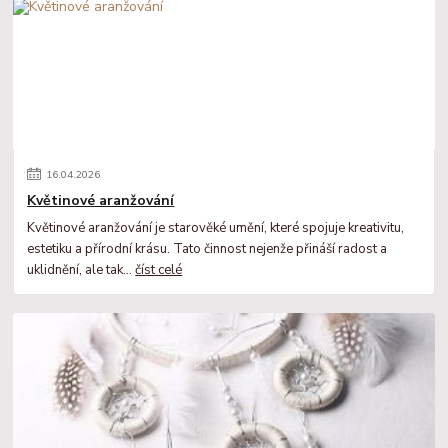
16
.
04
.
2026
Květinové aranžování
Květinové aranžování je starověké umění, které spojuje kreativitu,
estetiku a přírodní krásu. Tato činnost nejenže přináší radost a
uklidnění, ale tak...
číst celé