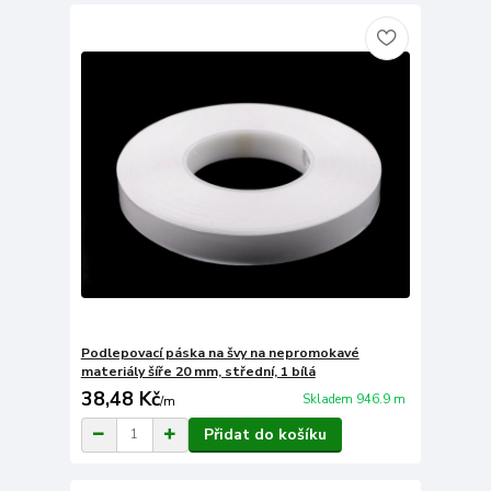
Podlepovací páska na švy na nepromokavé
materiály šíře 20 mm, střední, 1 bílá
38,48 Kč
Skladem 946.9 m
/
m
Přidat do košíku