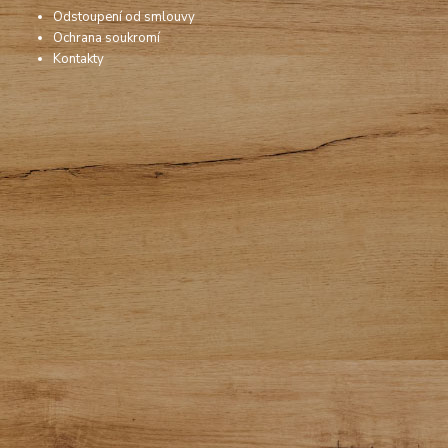
Odstoupení od smlouvy
Ochrana soukromí
Kontakty