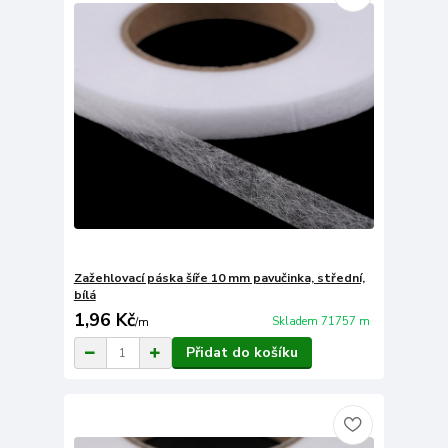
Zažehlovací páska šíře 10 mm pavučinka, střední,
bílá
1,96 Kč
Skladem 71757 m
/
m
Přidat do košíku