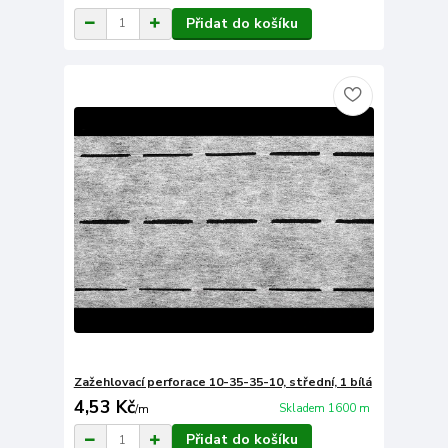
Přidat do košíku
Zažehlovací perforace 10-35-35-10, střední, 1 bílá
4,53 Kč
Skladem 1600 m
/
m
Přidat do košíku