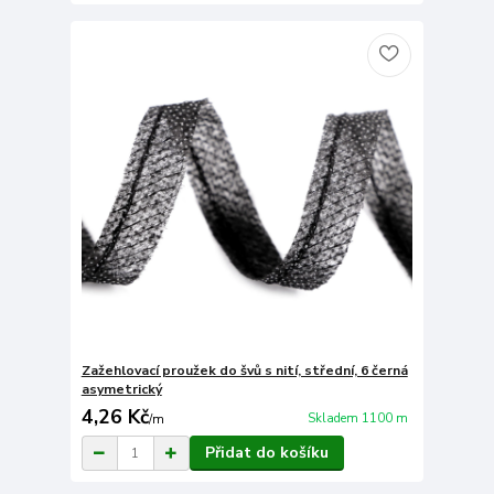
Zažehlovací proužek do švů s nití, střední, 6 černá
asymetrický
4,26 Kč
Skladem 1100 m
/
m
Přidat do košíku