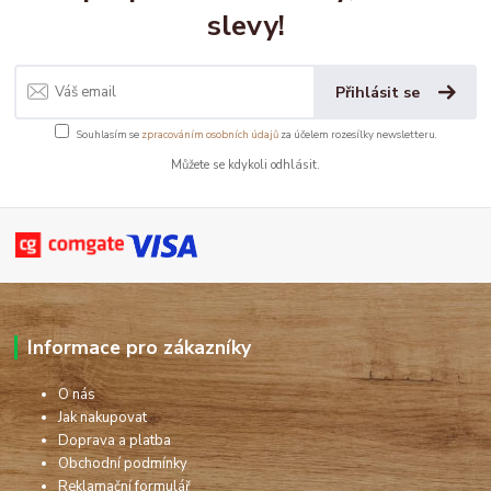
slevy!
Přihlásit se
Souhlasím se
zpracováním osobních údajů
za účelem rozesílky newsletteru.
Můžete se kdykoli odhlásit.
Informace pro zákazníky
O nás
Jak nakupovat
Doprava a platba
Obchodní podmínky
Reklamační formulář