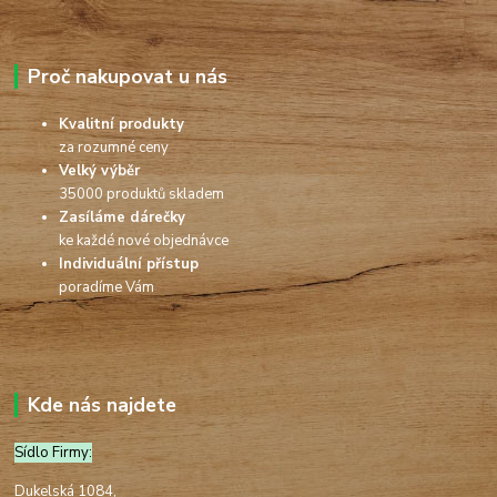
Proč nakupovat u nás
Kvalitní produkty
za rozumné ceny
Velký výběr
35000 produktů skladem
Zasíláme dárečky
ke každé nové objednávce
Individuální přístup
poradíme Vám
Kde nás najdete
Sídlo Firmy:
Dukelská 1084,