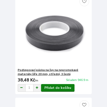
Podlepovací páska na švy na nepromokavé
materiály šíře 20 mm, střední, 3 šedá
38,48 Kč
Skladem 946.9 m
/
m
Přidat do košíku