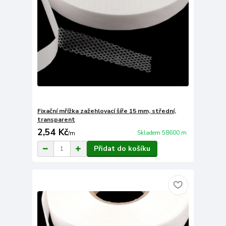
Fixační mřížka zažehlovací šíře 15 mm, střední,
transparent
2,54 Kč
Skladem 58600 m
/
m
Přidat do košíku