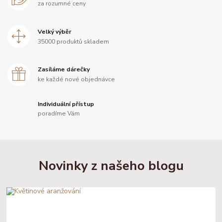
za rozumné ceny
Velký výběr
35000 produktů skladem
Zasíláme dárečky
ke každé nové objednávce
Individuální přístup
poradíme Vám
Novinky z našeho blogu