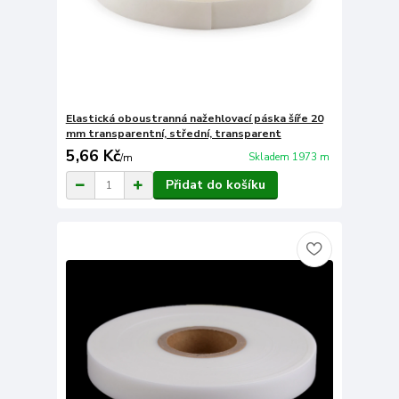
Elastická oboustranná nažehlovací páska šíře 20
mm transparentní, střední, transparent
5,66 Kč
Skladem 1973 m
/
m
Přidat do košíku