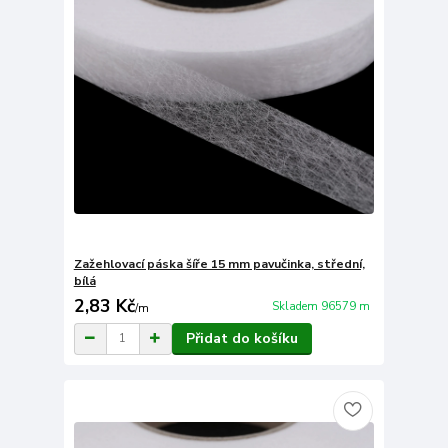
Zažehlovací páska šíře 15 mm pavučinka, střední,
bílá
2,83 Kč
Skladem 96579 m
/
m
Přidat do košíku