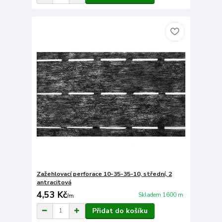
Zažehlovací perforace 10-35-35-10, střední, 2
antracitová
4,53 Kč
Skladem 1600 m
/
m
Přidat do košíku