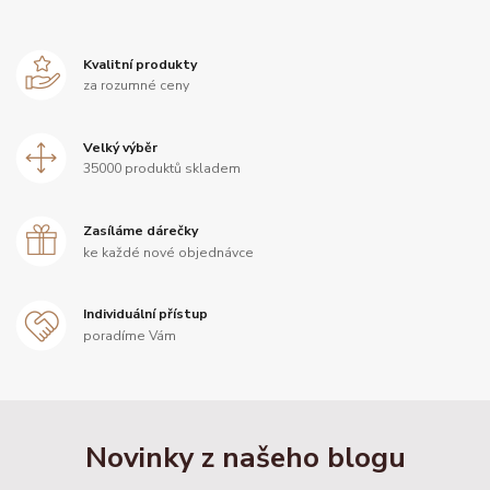
Kvalitní produkty
za rozumné ceny
Velký výběr
35000 produktů skladem
Zasíláme dárečky
ke každé nové objednávce
Individuální přístup
poradíme Vám
Novinky z našeho blogu