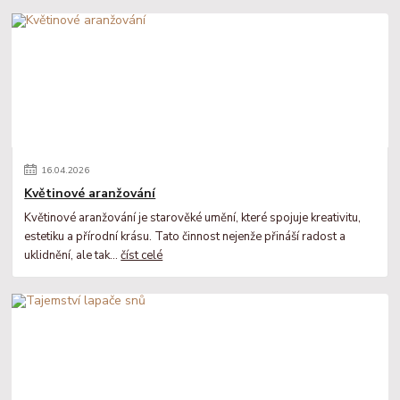
16
.
04
.
2026
Květinové aranžování
Květinové aranžování je starověké umění, které spojuje kreativitu,
estetiku a přírodní krásu. Tato činnost nejenže přináší radost a
uklidnění, ale tak...
číst celé