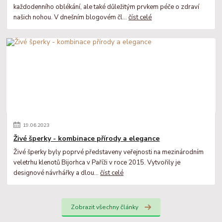
každodenního oblékání, ale také důležitým prvkem péče o zdraví
našich nohou. V dnešním blogovém čl...
číst celé
19
.
06
.
2023
Živé šperky - kombinace přírody a elegance
Živé šperky byly poprvé představeny veřejnosti na mezinárodním
veletrhu klenotů Bijorhca v Paříži v roce 2015. Vytvořily je
designové návrhářky a dlou...
číst celé
Zobrazit všechny články