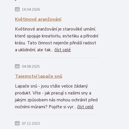
16.04.2026
Květinové aranžování
Květinové aranžování je starověké umění,
které spojuje kreativitu, estetiku a přírodní
krásu. Tato činnost nejenže přináší radost
a uklidnění, ale tak...
číst celé
04.08.2025
Tajemství lapače snů
Lapače snů - jsou stále velice žádaný
produkt. Víte - jak pracují s našimi sny a
jakým způsobem nás mohou ochránit před
nočními můrami? Pojďte si vyr...
číst celé
07.12.2023