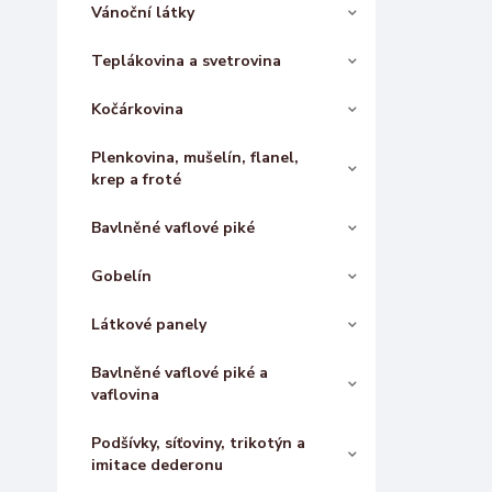
Vánoční látky
Teplákovina a svetrovina
Kočárkovina
Plenkovina, mušelín, flanel,
krep a froté
Bavlněné vaflové piké
Gobelín
Látkové panely
Bavlněné vaflové piké a
vaflovina
Podšívky, síťoviny, trikotýn a
imitace dederonu