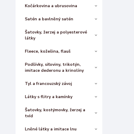
Kočárkovina a ubrusovina
Satén a bavlněný satén
Šatovky, žerzej a polyesterové
látky
Fleece, kožešina, flauš
Podšívky, síťoviny, trikotýn,
imitace dederonu a krinolíny
Tyl a francouzský závoj
Látky s flitry a kamínky
Šatovky, kostýmovky, žerzej a
tvíd
Lněné látky a imitace lnu