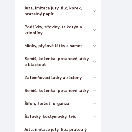
Juta, imitace juty, filc, korek,
pratelný papír
Podšívky, síťoviny, trikotýn a
krinolíny
Minky, plyšové látky a samet
Semiš, koženka, potahové látky
a blackout
Zatemňovací látky a záclony
Semiš, koženka, potahové látky
Šifon, žoržet, organza
Šatovky, kostýmovky, tvíd
Juta, imitace juty, filc, pratelný