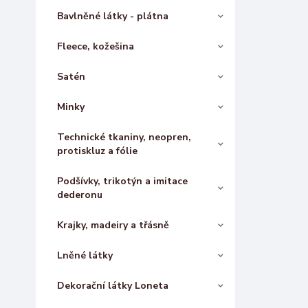
Bavlněné látky - plátna
Fleece, kožešina
Satén
Minky
Technické tkaniny, neopren,
protiskluz a fólie
Podšívky, trikotýn a imitace
dederonu
Krajky, madeiry a třásně
Lněné látky
Dekorační látky Loneta