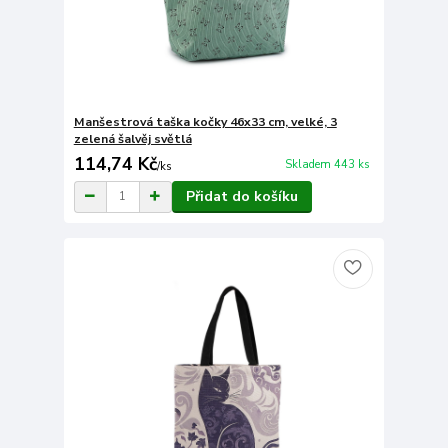
Manšestrová taška kočky 46x33 cm, velké, 3
zelená šalvěj světlá
114,74 Kč
Skladem 443 ks
/
ks
Přidat do košíku