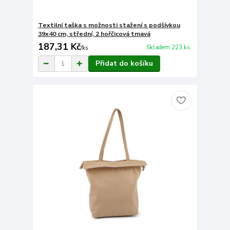
Textilní taška s možnosti stažení s podšívkou
39x40 cm, střední, 2 hořčicová tmavá
187,31 Kč
Skladem 223 ks
/
ks
Přidat do košíku