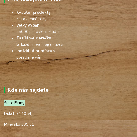
Kvalitní produkty
za rozumné ceny
Velký výběr
35000 produktů skladem
Zasíláme dárečky
ke každé nové objednávce
Individuální přístup
poradíme Vám
Kde nás najdete
Sídlo Firmy:
Dukelská 1084,
Milevsko 399 01