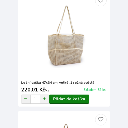
Letní taška 47x34 cm, velké, 1 režná světlá
220,01 Kč
Skladem 85 ks
/
ks
Přidat do košíku