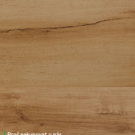
Proč nakupovat u nás