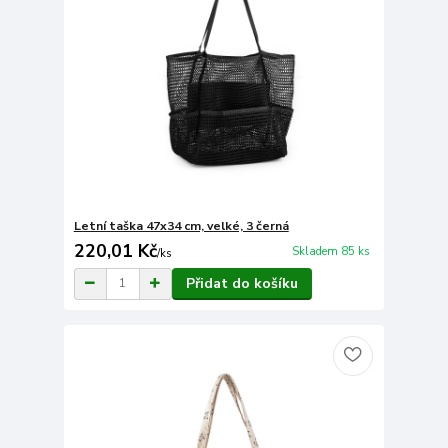
Letní taška 47x34 cm, velké, 3 černá
220,01 Kč
Skladem 85 ks
/
ks
Přidat do košíku