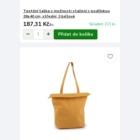
Textilní taška s možnosti stažení s podšívkou
39x40 cm, střední, 3 béžová
187,31 Kč
Skladem 223 ks
/
ks
Přidat do košíku