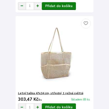
Přidat do košíku
Letní taška 47x34 cm, střední, 1 režná světlá
303,47 Kč
Skladem 85 ks
/
ks
Přidat do košíku