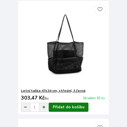
Letní taška 47x34 cm, střední, 3 černá
303,47 Kč
Skladem 85 ks
/
ks
Přidat do košíku