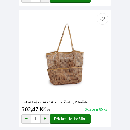
Letní taška 47x34 cm, střední, 2 hnědá
303,47 Kč
Skladem 85 ks
/
ks
Přidat do košíku