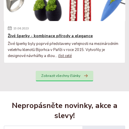
19
.
06
.
2023
Živé šperky - kombinace přírody a elegance
Živé šperky byly poprvé představeny veřejnosti na mezinárodním
veletrhu klenotů Bijorhca v Paříži v roce 2015. Vytvořily je
designové návrhářky a dlou...
číst celé
Zobrazit všechny články
Nepropásněte novinky, akce a
slevy!