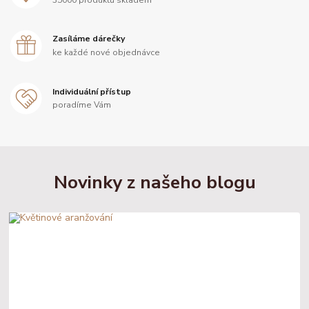
Zasíláme dárečky
ke každé nové objednávce
Individuální přístup
poradíme Vám
Novinky z našeho blogu