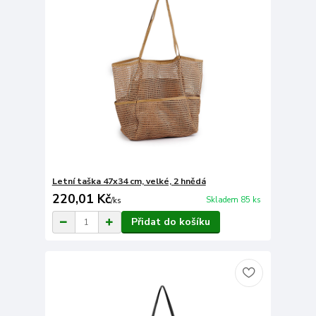
Letní taška 47x34 cm, velké, 2 hnědá
220,01 Kč
Skladem 85 ks
/
ks
Přidat do košíku