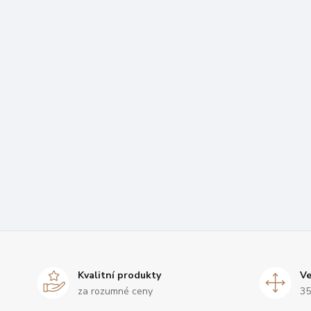
Kvalitní produkty
Ve
za rozumné ceny
35