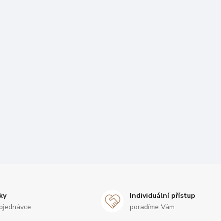
ky
Individuální přístup
bjednávce
poradíme Vám