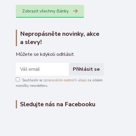
Zobrazit všechny články
Nepropásněte novinky, akce
a slevy!
Můžete se kdykoli odhlásit.
Přihlásit se
Souhlasím se
zpracováním osobních údajů
za účelem
rozesílky newsletteru.
Sledujte nás na Facebooku