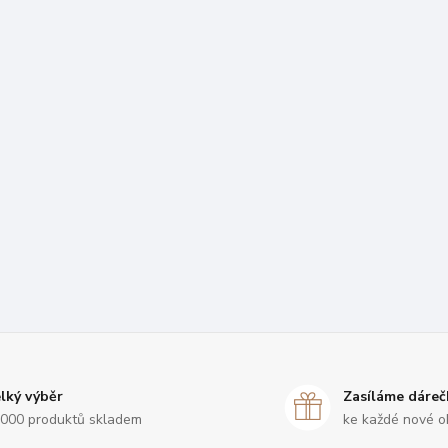
lký výběr
Zasíláme dáreč
000 produktů skladem
ke každé nové o