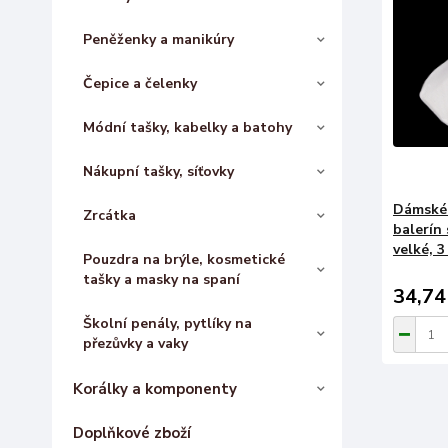
Peněženky a manikúry
Čepice a čelenky
Módní tašky, kabelky a batohy
Nákupní tašky, síťovky
Dámské 
Zrcátka
balerín
velké, 3
Pouzdra na brýle, kosmetické
tašky a masky na spaní
34,74
Školní penály, pytlíky na
přezůvky a vaky
Korálky a komponenty
Doplňkové zboží