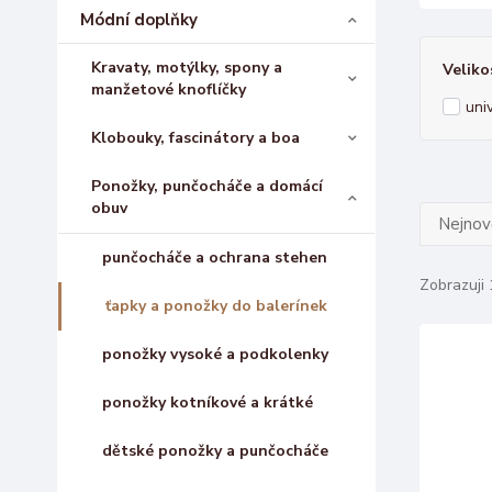
Módní doplňky
Kravaty, motýlky, spony a
Veliko
manžetové knoflíčky
uni
Klobouky, fascinátory a boa
Ponožky, punčocháče a domácí
obuv
Nejnově
punčocháče a ochrana stehen
Zobrazuji 
ťapky a ponožky do balerínek
ponožky vysoké a podkolenky
ponožky kotníkové a krátké
dětské ponožky a punčocháče