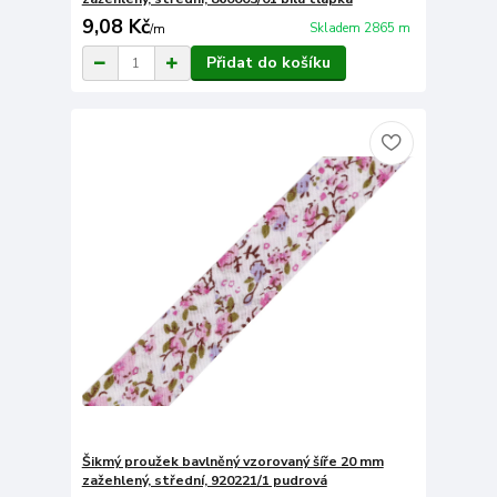
9,08 Kč
Skladem 2865 m
/
m
Přidat do košíku
Šikmý proužek bavlněný vzorovaný šíře 20 mm
zažehlený, střední, 920221/1 pudrová