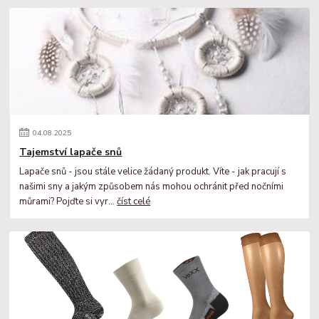
04
.
08
.
2025
Tajemství lapače snů
Lapače snů - jsou stále velice žádaný produkt. Víte - jak pracují s
našimi sny a jakým způsobem nás mohou ochránit před nočními
můrami? Pojďte si vyr...
číst celé