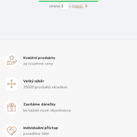
strana
z 2
další
Kvalitní produkty
za rozumné ceny
Velký výběr
35000 produktů skladem
Zasíláme dárečky
ke každé nové objednávce
Individuální přístup
poradíme Vám