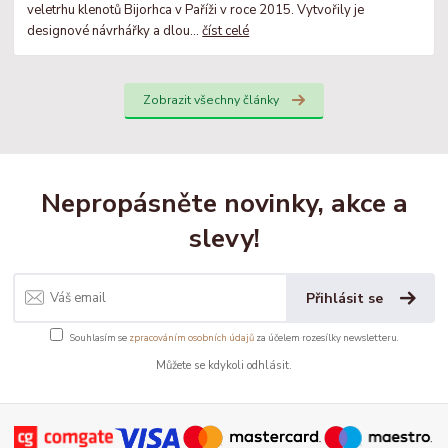
veletrhu klenotů Bijorhca v Paříži v roce 2015. Vytvořily je
designové návrhářky a dlou...
číst celé
Zobrazit všechny články
Nepropásněte novinky, akce a
slevy!
Přihlásit se
Souhlasím se
zpracováním osobních údajů
za účelem rozesílky newsletteru.
Můžete se kdykoli odhlásit.