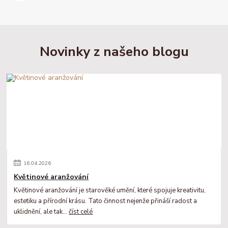
Novinky z našeho blogu
16
.
04
.
2026
Květinové aranžování
Květinové aranžování je starověké umění, které spojuje kreativitu,
estetiku a přírodní krásu. Tato činnost nejenže přináší radost a
uklidnění, ale tak...
číst celé