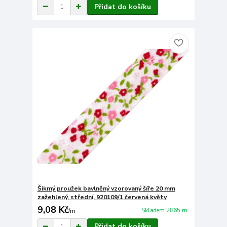
Přidat do košíku
Šikmý proužek bavlněný vzorovaný šíře 20 mm
zažehlený, střední, 920109/1 červená květy
9,08 Kč
Skladem 2865 m
/
m
Přidat do košíku