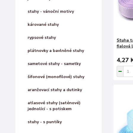
stuhy - vánoční motivy
kárované stuhy
rypsové stuhy
Stuha t
fialová l
plátnovky a bavlněné stuhy
4,27 
sametové stuhy - sametky
šifonové (monofilové) stuhy
aranžovací stuhy a dutinky
atlasové stuhy (saténové)
jednolící - s potiskem
stuhy - s puntíky