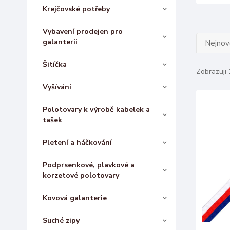
Krejčovské potřeby
Vybavení prodejen pro
galanterii
Nejnově
Šitíčka
Zobrazuji 
Vyšívání
Polotovary k výrobě kabelek a
tašek
Pletení a háčkování
Podprsenkové, plavkové a
korzetové polotovary
Kovová galanterie
Suché zipy