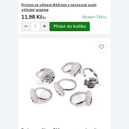
Prsten se sítkem Ø16 mm z nerezové oceli,
střední, platina
11,98 Kč
Skladem 714 ks
/
ks
Přidat do košíku