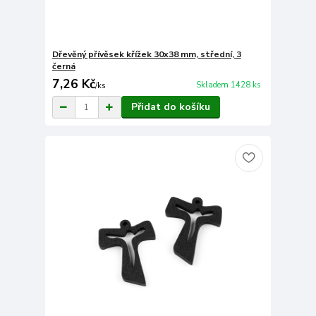
Dřevěný přívěsek křížek 30x38 mm, střední, 3
černá
7,26 Kč
Skladem 1428 ks
/
ks
Přidat do košíku