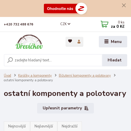
0
ks
CZK
+420 732 488 676
za
0 Kč
Menu
Hledat
Úvod
Korálky a komponenty
Bižuterní komponenty a polotovary
ostatní komponenty a polotovary
ostatní komponenty a polotovary
Upřesnit parametry
Nejnovější
Nejlevnější
Nejdražší