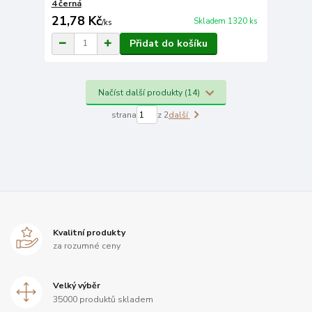
4 černá
21,78 Kč
Skladem 1320 ks
/
ks
Přidat do košíku
Načíst další produkty (14)
strana
z 2
další
Kvalitní produkty
za rozumné ceny
Velký výběr
35000 produktů skladem