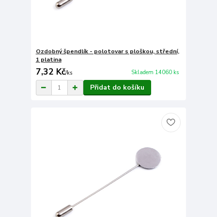
Ozdobný špendlík - polotovar s ploškou, střední,
1 platina
7,32 Kč
Skladem 14060 ks
/
ks
Přidat do košíku