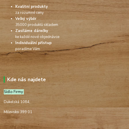
Kvalitní produkty
za rozumné ceny
Velký výběr
35000 produktů skladem
Zasíláme dárečky
ke každé nové objednávce
Individuální přístup
poradíme Vám
Kde nás najdete
Sídlo Firmy:
Dukelská 1084,
Milevsko 399 01