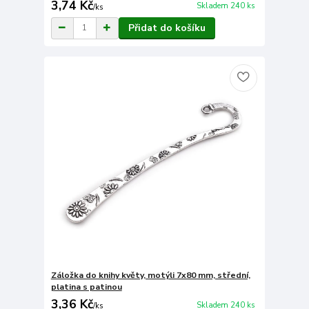
3,74 Kč
Skladem 240 ks
/
ks
Přidat do košíku
Záložka do knihy květy, motýli 7x80 mm, střední,
platina s patinou
3,36 Kč
Skladem 240 ks
/
ks