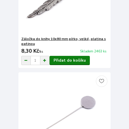
Záložka do knihy 10x80 mm pírko, velké, platina s
patinou
8,30 Kč
Skladem 2463 ks
/
ks
Přidat do košíku