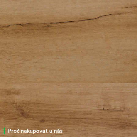
Proč nakupovat u nás