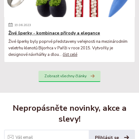
19
.
06
.
2023
Živé šperky - kombinace přírody a elegance
Živé šperky byly poprvé představeny veřejnosti na mezinárodním
veletrhu klenotů Bijorhca v Paříži v roce 2015. Vytvořily je
designové návrhářky a dlou...
číst celé
Zobrazit všechny články
Nepropásněte novinky, akce a
slevy!
Přihlásit se