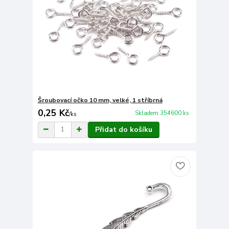
Šroubovací očko 10 mm, velké, 1 stříbrná
0,25 Kč
Skladem 354600 ks
/
ks
Přidat do košíku