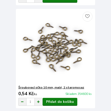
Šroubovací očko 10 mm, malé, 2 staromosaz
0,54 Kč
Skladem 354600 ks
/
ks
Přidat do košíku