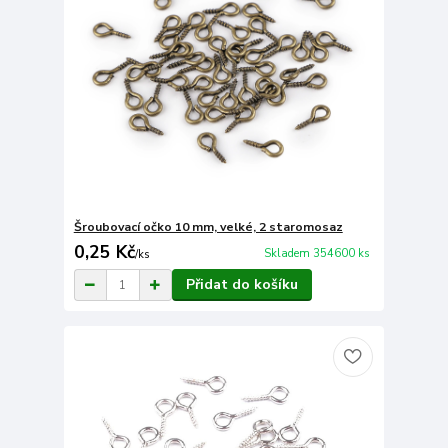
Šroubovací očko 10 mm, velké, 2 staromosaz
0,25 Kč
Skladem 354600 ks
/
ks
Přidat do košíku