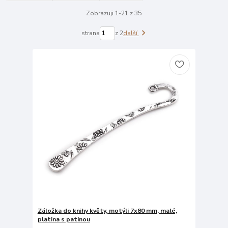
Zobrazuji 1-21 z 35
strana
z 2
další
Záložka do knihy květy, motýli 7x80 mm, malé,
platina s patinou