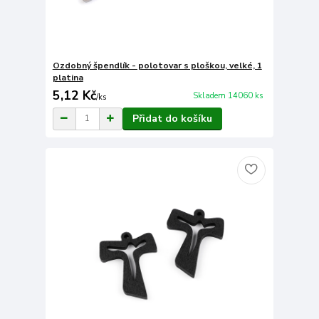
Ozdobný špendlík - polotovar s ploškou, velké, 1
platina
5,12 Kč
Skladem 14060 ks
/
ks
Přidat do košíku