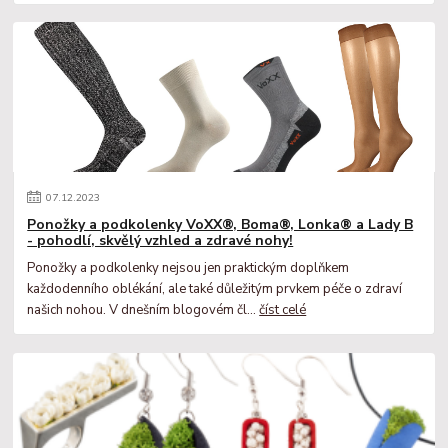
07
.
12
.
2023
Ponožky a podkolenky VoXX®, Boma®, Lonka® a Lady B
- pohodlí, skvělý vzhled a zdravé nohy!
Ponožky a podkolenky nejsou jen praktickým doplňkem
každodenního oblékání, ale také důležitým prvkem péče o zdraví
našich nohou. V dnešním blogovém čl...
číst celé