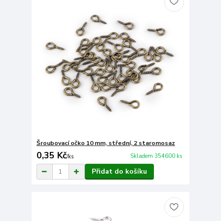
Šroubovací očko 10 mm, střední, 2 staromosaz
0,35 Kč
Skladem 354600 ks
/
ks
Přidat do košíku