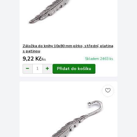
Záložka do knihy 10x80 mm pírko, střední, platina
s patinou
9,22 Kč
Skladem 2463 ks
/
ks
Přidat do košíku