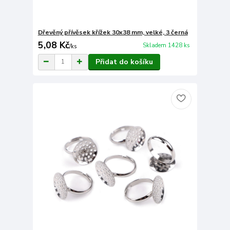
Dřevěný přívěsek křížek 30x38 mm, velké, 3 černá
5,08 Kč
Skladem 1428 ks
/
ks
Přidat do košíku