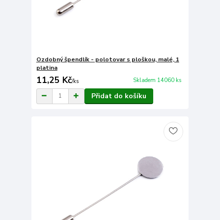
Ozdobný špendlík - polotovar s ploškou, malé, 1
platina
11,25 Kč
Skladem 14060 ks
/
ks
Přidat do košíku