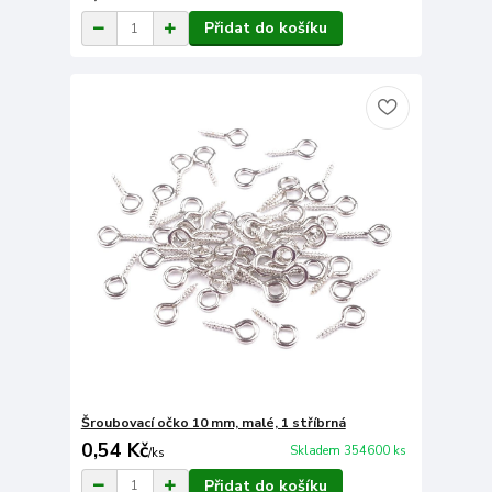
Přidat do košíku
Šroubovací očko 10 mm, malé, 1 stříbrná
0,54 Kč
Skladem 354600 ks
/
ks
Přidat do košíku