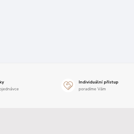
ky
Individuální přístup
bjednávce
poradíme Vám