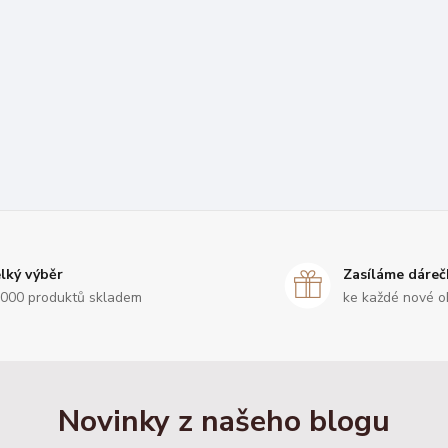
lký výběr
Zasíláme dáreč
000 produktů skladem
ke každé nové o
Novinky z našeho blogu