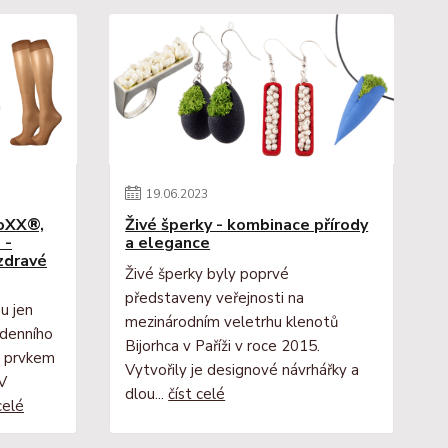
19
.
06
.
2023
VoXX®,
Živé šperky - kombinace přírody
 -
a elegance
 zdravé
Živé šperky byly poprvé
představeny veřejnosti na
u jen
mezinárodním veletrhu klenotů
denního
Bijorhca v Paříži v roce 2015.
m prvkem
Vytvořily je designové návrhářky a
 V
dlou...
číst celé
celé