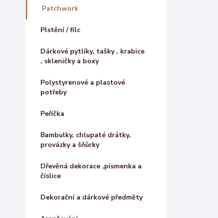
Patchwork
Plstění / filc
Dárkové pytlíky, tašky , krabice
, skleničky a boxy
Polystyrenové a plastové
potřeby
Peříčka
Bambulky, chlupaté drátky,
provázky a šňůrky
Dřevěná dekorace ,písmenka a
číslice
Dekorační a dárkové předměty