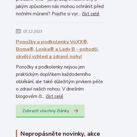
jakým způsobem nás mohou ochránit před
nočními můrami? Pojďte si vyr...
číst celé
07.12.2023
Ponožky a podkolenky VoXX®,
Boma®, Lonka® a Lady B - pohodlí,
skvělý vzhled a zdravé nohy!
Ponožky a podkolenky nejsou jen
praktickým doplňkem každodenního
oblékání, ale také důležitým prvkem péče
o zdraví našich nohou. V dnešním
blogovém čl...
číst celé
Zobrazit všechny články
Nepropásněte novinky, akce