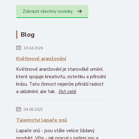
Zobrazit všechny novinky
Blog
16.04.2026
Květinové aranžování
Květinové aranžování je starověké umění,
které spojuje kreativitu, estetiku a přírodní
krásu. Tato činnost nejenže přináší radost
a uklidnění, ale tak...
číst celé
04.08.2025
Tajemství lapače snů
Lapače snů - jsou stále velice žádaný
produkt. Víte - jak pracují s našimi sny a