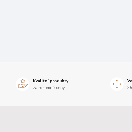
Kvalitní produkty
Ve
za rozumné ceny
35