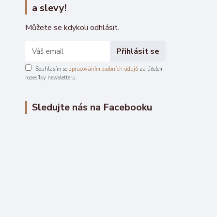
a slevy!
Můžete se kdykoli odhlásit.
Přihlásit se
Souhlasím se
zpracováním osobních údajů
za účelem
rozesílky newsletteru.
Sledujte nás na Facebooku