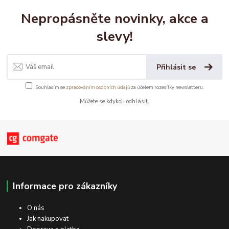
Nepropásněte novinky, akce a
slevy!
Přihlásit se
Souhlasím se
zpracováním osobních údajů
za účelem rozesílky newsletteru.
Můžete se kdykoli odhlásit.
Informace pro zákazníky
O nás
Jak nakupovat