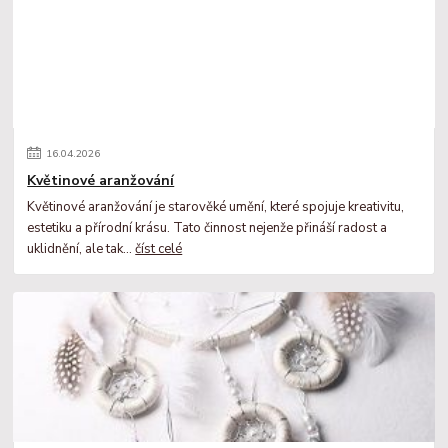
16
.
04
.
2026
Květinové aranžování
Květinové aranžování je starověké umění, které spojuje kreativitu,
estetiku a přírodní krásu. Tato činnost nejenže přináší radost a
uklidnění, ale tak...
číst celé