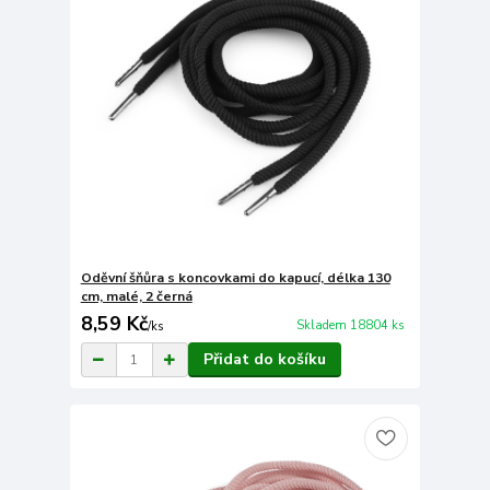
Oděvní šňůra s koncovkami do kapucí, délka 130
cm, malé, 2 černá
8,59 Kč
Skladem 18804 ks
/
ks
Přidat do košíku