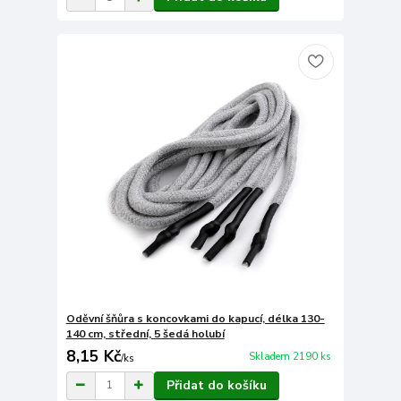
Oděvní šňůra s koncovkami do kapucí, délka 130-
140 cm, střední, 5 šedá holubí
8,15 Kč
Skladem 2190 ks
/
ks
Přidat do košíku