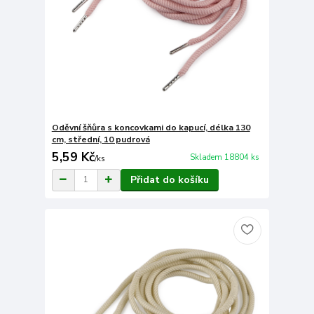
Oděvní šňůra s koncovkami do kapucí, délka 130
cm, střední, 10 pudrová
5,59 Kč
Skladem 18804 ks
/
ks
Přidat do košíku