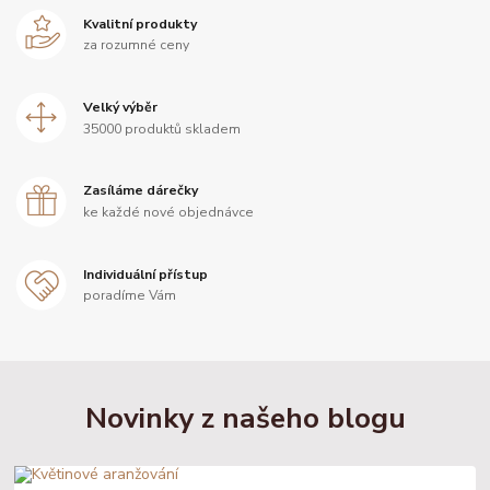
Kvalitní produkty
za rozumné ceny
Velký výběr
35000 produktů skladem
Zasíláme dárečky
ke každé nové objednávce
Individuální přístup
poradíme Vám
Novinky z našeho blogu