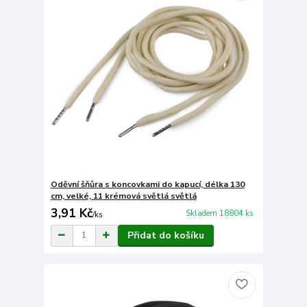
Oděvní šňůra s koncovkami do kapucí, délka 130
cm, velké, 11 krémová světlá světlá
3,91 Kč
Skladem 18804 ks
/
ks
Přidat do košíku