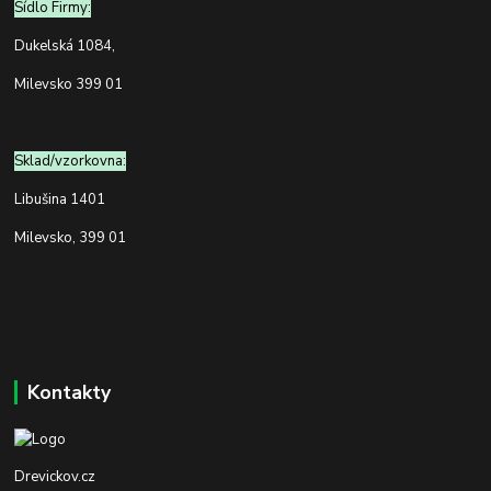
Sídlo Firmy:
Dukelská 1084,
Milevsko 399 01
Sklad/vzorkovna:
Libušina 1401
Milevsko, 399 01
Kontakty
Drevickov.cz