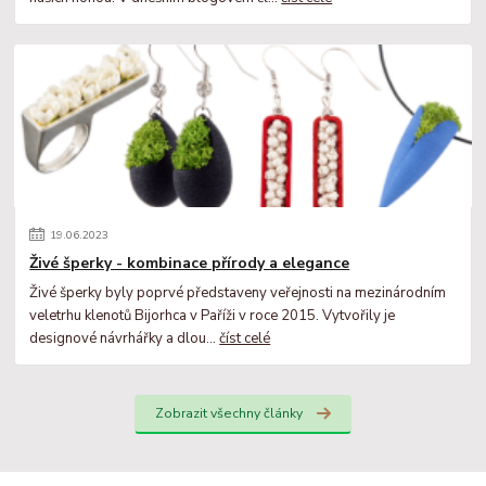
19
.
06
.
2023
Živé šperky - kombinace přírody a elegance
Živé šperky byly poprvé představeny veřejnosti na mezinárodním
veletrhu klenotů Bijorhca v Paříži v roce 2015. Vytvořily je
designové návrhářky a dlou...
číst celé
Zobrazit všechny články