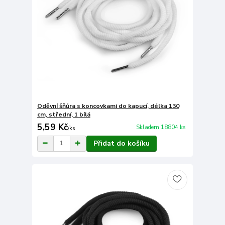
Oděvní šňůra s koncovkami do kapucí, délka 130
cm, střední, 1 bílá
5,59 Kč
Skladem 18804 ks
/
ks
Přidat do košíku