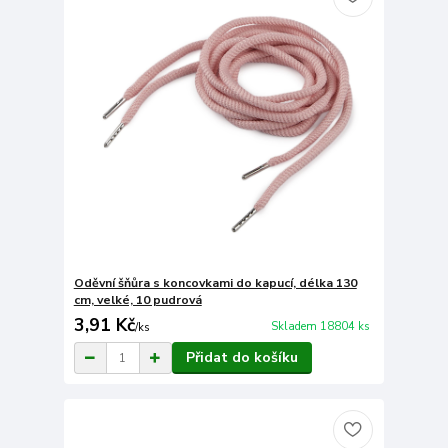
Oděvní šňůra s koncovkami do kapucí, délka 130
cm, velké, 10 pudrová
3,91 Kč
Skladem 18804 ks
/
ks
Přidat do košíku