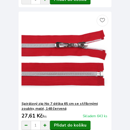
Spirálový zip No 7 délka 65 cm se stříbrnými
zoubky, malé, 148 červená
27,61 Kč
Skladem 643 ks
/
ks
Přidat do košíku