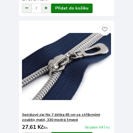
Přidat do košíku
Spirálový zip No 7 délka 65 cm se stříbrnými
zoubky, malé, 330 modrá tmavá
27,61 Kč
Skladem 643 ks
/
ks