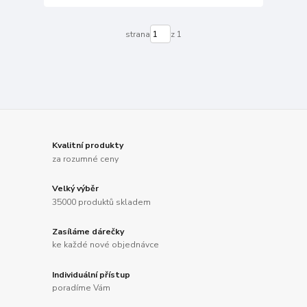
strana
z 1
Kvalitní produkty
za rozumné ceny
Velký výběr
35000 produktů skladem
Zasíláme dárečky
ke každé nové objednávce
Individuální přístup
poradíme Vám