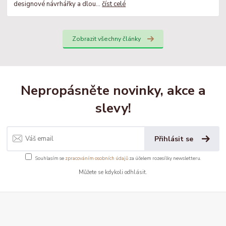
designové návrhářky a dlou...
číst celé
Zobrazit všechny články
Nepropásněte novinky, akce a
slevy!
Přihlásit se
Souhlasím se
zpracováním osobních údajů
za účelem rozesílky newsletteru.
Můžete se kdykoli odhlásit.