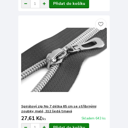
Přidat do košíku
Spirálový zip No 7 délka 65 cm se stříbrnými
zoubky, malé, 312 šedá tmavá
27,61 Kč
Skladem 643 ks
/
ks
Přidat do košíku