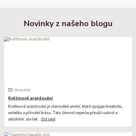
Novinky z našeho blogu
16
.
04
.
2026
Květinové aranžování
Květinové aranžování je starověké umění, které spojuje kreativitu,
estetiku a přírodní krásu. Tato činnost nejenže přináší radost a
uklidnění, ale tak...
číst celé