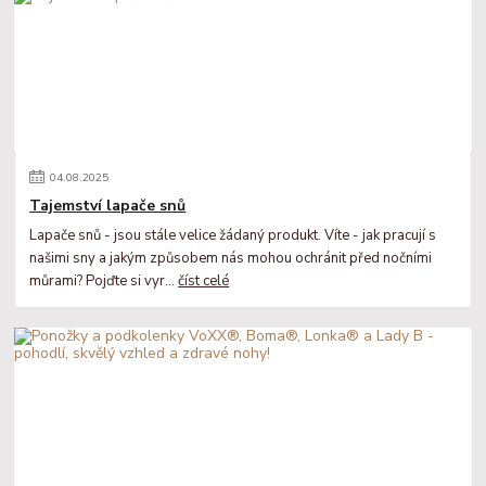
04
.
08
.
2025
Tajemství lapače snů
Lapače snů - jsou stále velice žádaný produkt. Víte - jak pracují s
našimi sny a jakým způsobem nás mohou ochránit před nočními
můrami? Pojďte si vyr...
číst celé