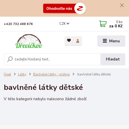
0
ks
CZK
+420 732 488 676
za
0 Kč
Menu
Hledat
Úvod
Látky
Bavlněné látky - plátna
bavlněné látky dětské
bavlněné látky dětské
V této kategorii nebylo nalezeno žádné zboží.