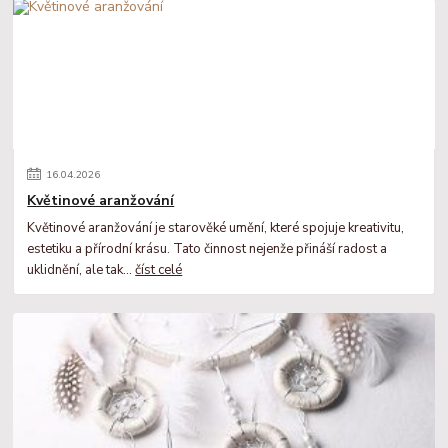
16
.
04
.
2026
Květinové aranžování
Květinové aranžování je starověké umění, které spojuje kreativitu,
estetiku a přírodní krásu. Tato činnost nejenže přináší radost a
uklidnění, ale tak...
číst celé