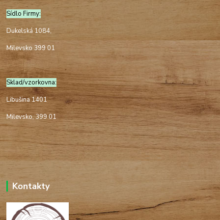
Sídlo Firmy:
Dukelská 1084,
Milevsko 399 01
Sklad/vzorkovna:
Libušina 1401
Milevsko, 399 01
Kontakty