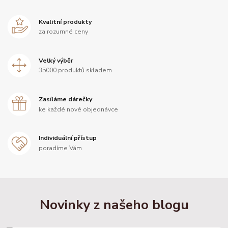
Kvalitní produkty
za rozumné ceny
Velký výběr
35000 produktů skladem
Zasíláme dárečky
ke každé nové objednávce
Individuální přístup
poradíme Vám
Novinky z našeho blogu