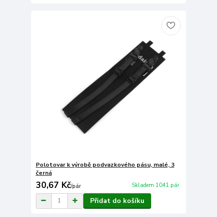
Polotovar k výrobě podvazkového pásu, malé, 3
černá
30,67 Kč
Skladem 1041 pár
/
pár
Přidat do košíku