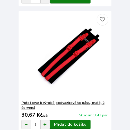
Polotovar k výrobě podvazkového pásu, malé, 2
červená
30,67 Kč
Skladem 1041 pár
/
pár
Přidat do košíku