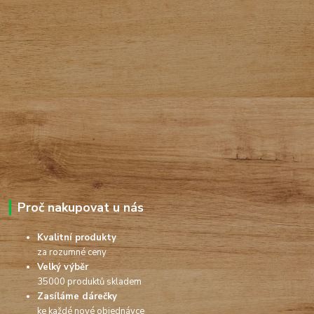
Proč nakupovat u nás
Kvalitní produkty
za rozumné ceny
Velký výběr
35000 produktů skladem
Zasíláme dárečky
ke každé nové objednávce