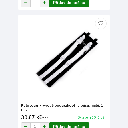
Přidat do košíku
Polotovar k výrobě podvazkového pásu, malé, 1
bílá
30,67 Kč
Skladem 1041 pár
/
pár
Přidat do košíku