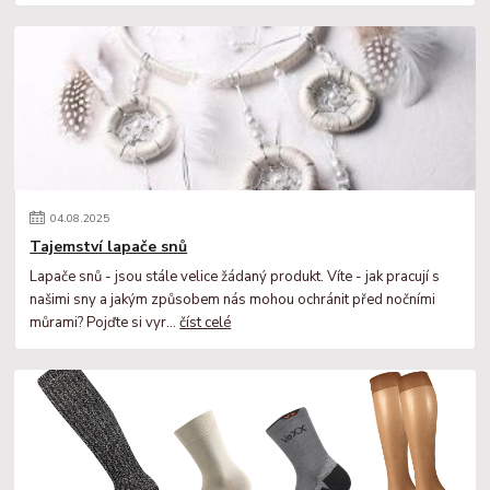
04
.
08
.
2025
Tajemství lapače snů
Lapače snů - jsou stále velice žádaný produkt. Víte - jak pracují s
našimi sny a jakým způsobem nás mohou ochránit před nočními
můrami? Pojďte si vyr...
číst celé