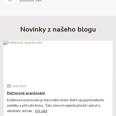
poradíme Vám
Novinky z našeho blogu
16
.
04
.
2026
Květinové aranžování
Květinové aranžování je starověké umění, které spojuje kreativitu,
estetiku a přírodní krásu. Tato činnost nejenže přináší radost a
uklidnění, ale tak...
číst celé