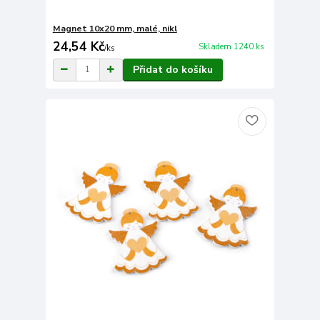
Magnet 10x20 mm, malé, nikl
24,54 Kč
Skladem 1240 ks
/
ks
Přidat do košíku