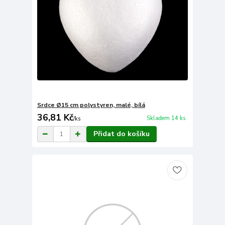
Srdce Ø15 cm polystyren, malé, bílá
36,81 Kč
Skladem 14 ks
/
ks
Přidat do košíku