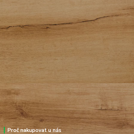
Proč nakupovat u nás