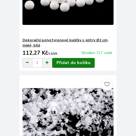
Dekorační polystyrenové kuličky s glitry Ø2 cm,
malé, bílá
112,27 Kč
Skladem 317 sáček
/
sáček
Přidat do košíku