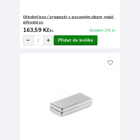
Dřevěný box / organizér s posuvným víkem, malé,
přírodní sv.
163,59 Kč
Skladem 291 ks
/
ks
Přidat do košíku