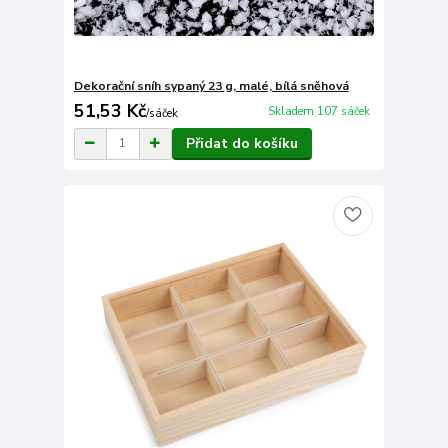
Dekorační sníh sypaný 23 g, malé, bílá sněhová
51,53 Kč
Skladem 107 sáček
/
sáček
Přidat do košíku