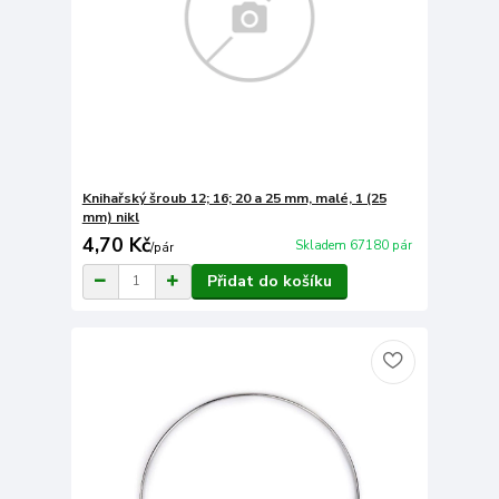
Knihařský šroub 12; 16; 20 a 25 mm, malé, 1 (25
mm) nikl
4,70 Kč
Skladem 67180 pár
/
pár
Přidat do košíku