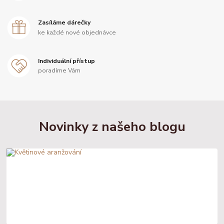
Zasíláme dárečky
ke každé nové objednávce
Individuální přístup
poradíme Vám
Novinky z našeho blogu