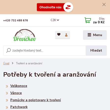
0
ks
CZK
+420 732 488 676
za
0 Kč
Menu
Hledat
Úvod
Tvoření a aranžování
Potřeby k tvoření a aranžování
Velikonoce
Vánoce
Pomůcky a polotovary k tvoření
Patchwork