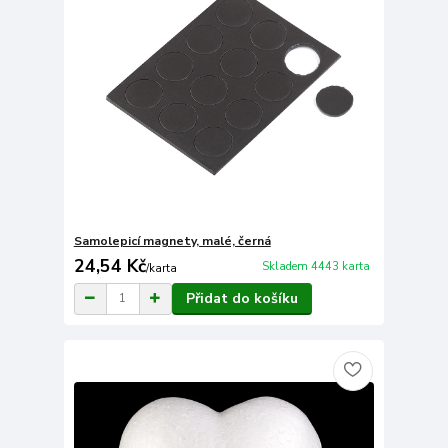
Samolepicí magnety, malé, černá
24,54 Kč
Skladem 4443 karta
/
karta
Přidat do košíku