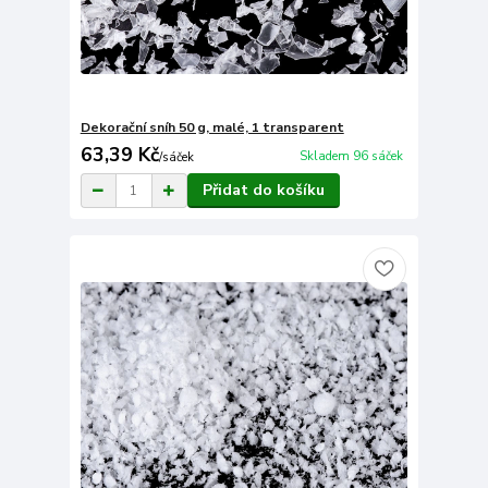
Dekorační sníh 50 g, malé, 1 transparent
63,39 Kč
Skladem 96 sáček
/
sáček
Přidat do košíku