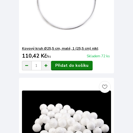
Kovový kruh Ø25,5 cm, malé, 1 (25,5 cm) nikl
110,42 Kč
Skladem 72 ks
/
ks
Přidat do košíku