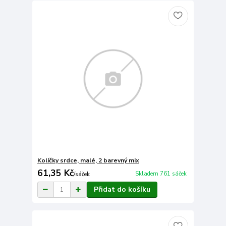
Kolíčky srdce, malé, 2 barevný mix
61,35 Kč
Skladem 761 sáček
/
sáček
Přidat do košíku