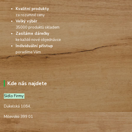
Kvalitní produkty
za rozumné ceny
Velký výběr
35000 produktů skladem
Zasíláme dárečky
ke každé nové objednávce
Individuální přístup
poradíme Vám
Kde nás najdete
Sídlo Firmy:
Dukelská 1084,
Milevsko 399 01