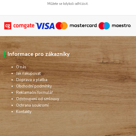
Můžete se kdykoli odhlásit.
Informace pro zákazníky
O nás
Jak nakupovat
Doprava a platba
Obchodní podmínky
Reklamační formulář
Odstoupení od smlouvy
Ochrana soukromí
Kontakty