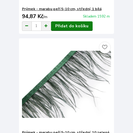
Prýmek - marabu peří 5-10 cm, střední, 1 bílá
94,87 Kč
Skladem 1592 m
/
m
Přidat do košíku
Prýmek - marabu peří 5-10 cm, střední, 10 zelená