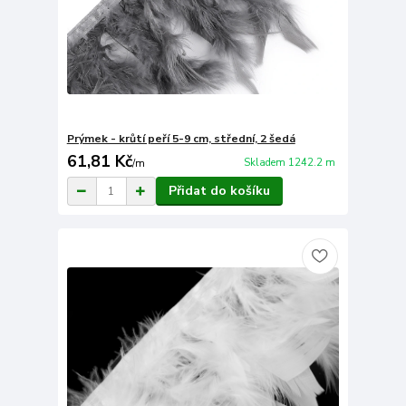
Prýmek - krůtí peří 5-9 cm, střední, 2 šedá
61,81 Kč
Skladem 1242.2 m
/
m
Přidat do košíku