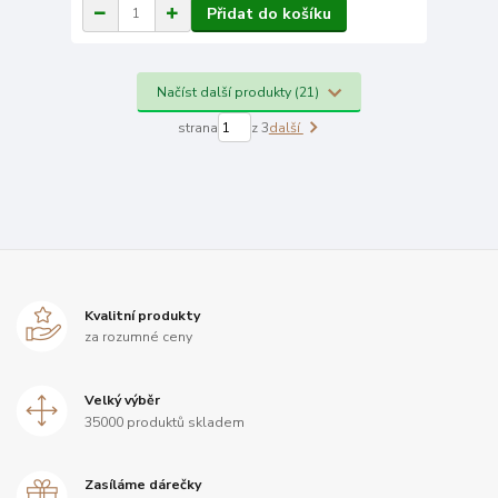
Přidat do košíku
Načíst další produkty (21)
strana
z 3
další
Kvalitní produkty
za rozumné ceny
Velký výběr
35000 produktů skladem
Zasíláme dárečky