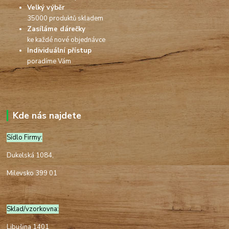
Velký výběr
35000 produktů skladem
Zasíláme dárečky
ke každé nové objednávce
Individuální přístup
poradíme Vám
Kde nás najdete
Sídlo Firmy:
Dukelská 1084,
Milevsko 399 01
Sklad/vzorkovna:
Libušina 1401