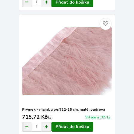
Přidat do košíku
Prýmek - marabu peří 12-15 cm, malé, pudrová
715,72 Kč
Skladem 185 ks
/
ks
Přidat do košíku