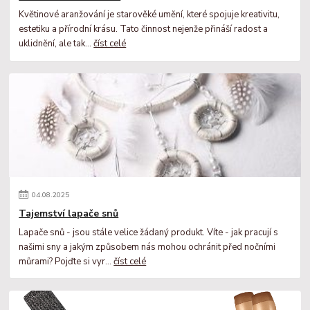
Květinové aranžování je starověké umění, které spojuje kreativitu,
estetiku a přírodní krásu. Tato činnost nejenže přináší radost a
uklidnění, ale tak...
číst celé
04
.
08
.
2025
Tajemství lapače snů
Lapače snů - jsou stále velice žádaný produkt. Víte - jak pracují s
našimi sny a jakým způsobem nás mohou ochránit před nočními
můrami? Pojďte si vyr...
číst celé