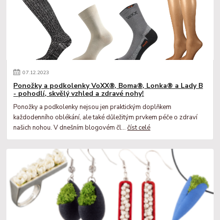
07
.
12
.
2023
Ponožky a podkolenky VoXX®, Boma®, Lonka® a Lady B
- pohodlí, skvělý vzhled a zdravé nohy!
Ponožky a podkolenky nejsou jen praktickým doplňkem
každodenního oblékání, ale také důležitým prvkem péče o zdraví
našich nohou. V dnešním blogovém čl...
číst celé