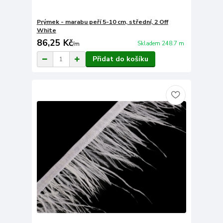
Prýmek - marabu peří 5-10 cm, střední, 2 Off
White
86,25 Kč
Skladem 248.7 m
/
m
Přidat do košíku