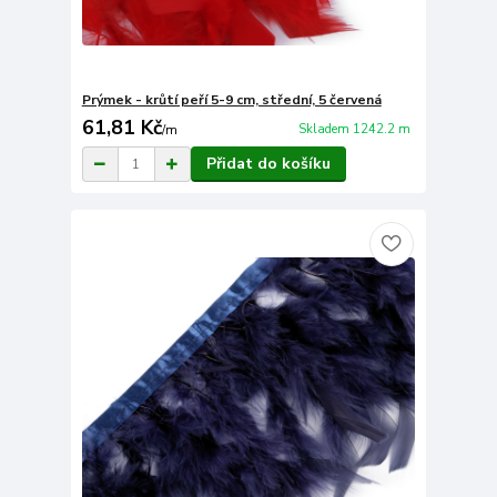
Prýmek - krůtí peří 5-9 cm, střední, 5 červená
61,81 Kč
Skladem 1242.2 m
/
m
Přidat do košíku