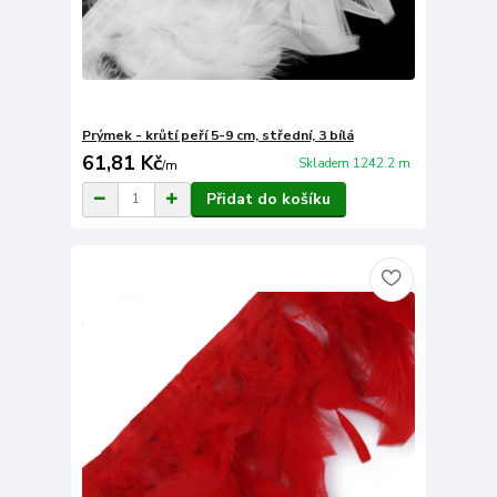
Prýmek - krůtí peří 5-9 cm, střední, 3 bílá
61,81 Kč
Skladem 1242.2 m
/
m
Přidat do košíku