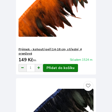
Prýmek - kohoutí peří 14-16 cm, střední, 4
oranžová
149 Kč
Skladem 1524 m
/
m
Přidat do košíku