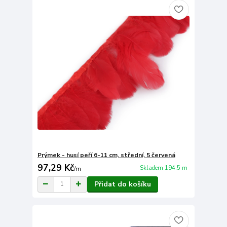
Prýmek - husí peří 6-11 cm, střední, 5 červená
97,29 Kč
Skladem 194.5 m
/
m
Přidat do košíku