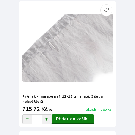
Prýmek - marabu peří 12-15 cm, malé, 3 šedá
nejsvětlejší
715,72 Kč
Skladem 185 ks
/
ks
Přidat do košíku