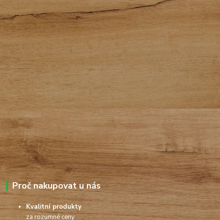
Proč nakupovat u nás
Kvalitní produkty
za rozumné ceny