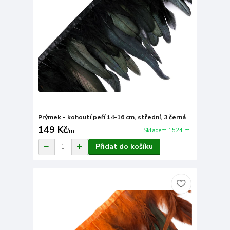
Prýmek - kohoutí peří 14-16 cm, střední, 3 černá
149 Kč
Skladem 1524 m
/
m
Přidat do košíku