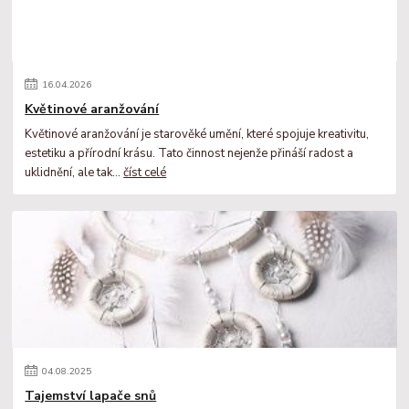
16
.
04
.
2026
Květinové aranžování
Květinové aranžování je starověké umění, které spojuje kreativitu,
estetiku a přírodní krásu. Tato činnost nejenže přináší radost a
uklidnění, ale tak...
číst celé
04
.
08
.
2025
Tajemství lapače snů