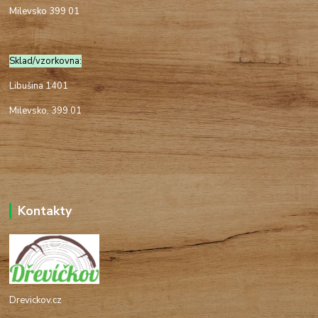
Milevsko 399 01
Sklad/vzorkovna:
Libušina 1401
Milevsko, 399 01
Kontakty
Drevickov.cz