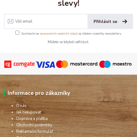
slevy!
Přihlásit se
Souhlasím se
zpracováním osobních údajů
za účelem rozesílky newsletteru.
Můžete se kdykoli odhlásit.
Informace pro zákazníky
O nás
Jak nakupovat
Doprava a platba
Obchodní podmínky
Reklamační formulář