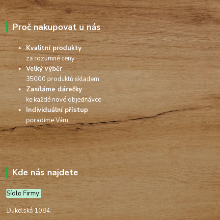
Proč nakupovat u nás
Kvalitní produkty
za rozumné ceny
Velký výběr
35000 produktů skladem
Zasíláme dárečky
ke každé nové objednávce
Individuální přístup
poradíme Vám
Kde nás najdete
Sídlo Firmy:
Dukelská 1084,