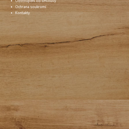
Odstoupení od smlouvy
Ochrana soukromí
Kontakty