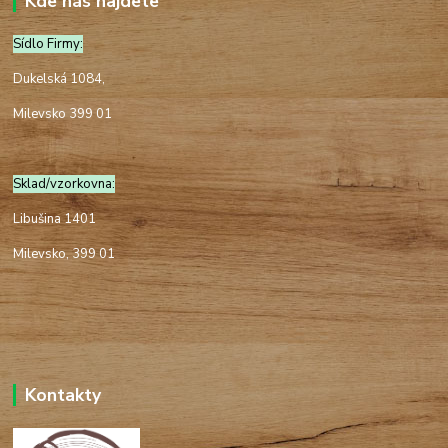
Kde nás najdete
Sídlo Firmy:
Dukelská 1084,
Milevsko 399 01
Sklad/vzorkovna:
Libušina 1401
Milevsko, 399 01
Kontakty