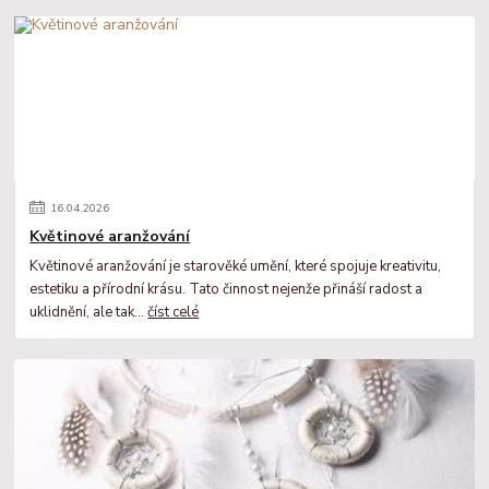
16
.
04
.
2026
Květinové aranžování
Květinové aranžování je starověké umění, které spojuje kreativitu,
estetiku a přírodní krásu. Tato činnost nejenže přináší radost a
uklidnění, ale tak...
číst celé