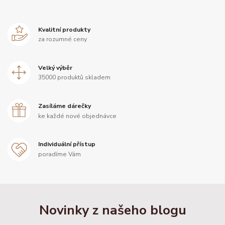
Kvalitní produkty
za rozumné ceny
Velký výběr
35000 produktů skladem
Zasíláme dárečky
ke každé nové objednávce
Individuální přístup
poradíme Vám
Novinky z našeho blogu