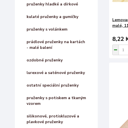
pruženky hladké a dírkové
kulaté pruženky a gumičky
Lemovac
malé, 1
pruženky s volánkem
8,22 
prádlové pruženky na kartách
- malé balení
ozdobné pruženky
lurexové a saténové pruženky
ostatní speciální pruženky
pruženky s potiskem a tkaným
vzorem
silikonové, protiskluzové a
plavkové pruženky