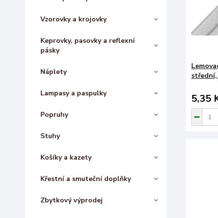
Vzorovky a krojovky
Keprovky, pasovky a reflexní
pásky
Lemovac
Náplety
střední,
Lampasy a paspulky
5,35 
Popruhy
Stuhy
Košíky a kazety
Křestní a smuteční doplňky
Zbytkový výprodej