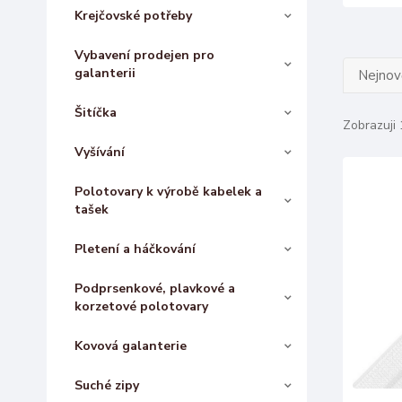
Krejčovské potřeby
Vybavení prodejen pro
galanterii
Nejnově
Šitíčka
Zobrazuji 
Vyšívání
Polotovary k výrobě kabelek a
tašek
Pletení a háčkování
Podprsenkové, plavkové a
korzetové polotovary
Kovová galanterie
Suché zipy