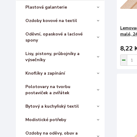
Plastová galanterie
Ozdoby kovové na textil
Lemovac
Oděvní, opaskové a laclové
malé, 2
spony
8,22 
Lisy, pistony, průbojníky a
výsečníky
Knoflíky a zapínání
Polotovary na tvorbu
postaviček a zvířátek
Bytový a kuchyňský textil
Modistické potřeby
Ozdoby na oděvy, obuv a