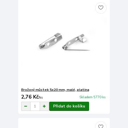
Brožový můstek 5x20 mm, malé, platina
2,76 Kč
Skladem 5770 ks
/
ks
Přidat do košíku