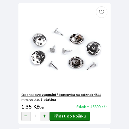
Odznakové zapínání / koncovka na odznak Ø11
mm, velké, 1 platina
1,35 Kč
Skladem 46800 pár
/
pár
Přidat do košíku