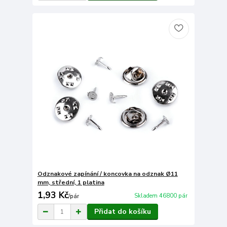
Odznakové zapínání / koncovka na odznak Ø11
mm, střední, 1 platina
1,93 Kč
Skladem 46800 pár
/
pár
Přidat do košíku