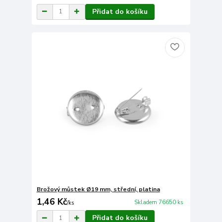
Přidat do košíku
Brožový můstek Ø19 mm, střední, platina
1,46 Kč
Skladem 76650 ks
/
ks
Přidat do košíku