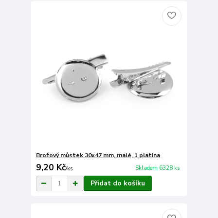
Brožový můstek 30x47 mm, malé, 1 platina
9,20 Kč
Skladem 6328 ks
/
ks
Přidat do košíku