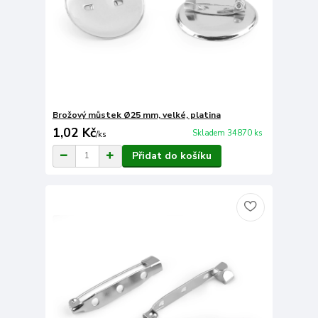
Brožový můstek Ø25 mm, velké, platina
1,02 Kč
Skladem 34870 ks
/
ks
Přidat do košíku