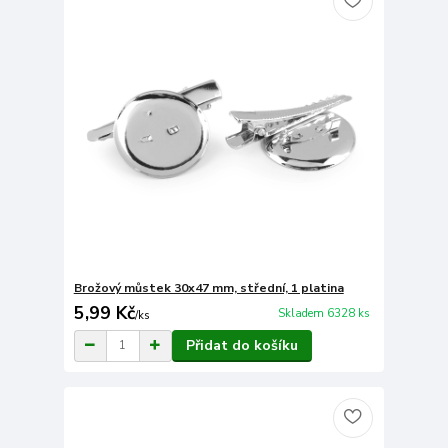
Brožový můstek 30x47 mm, střední, 1 platina
5,99 Kč
Skladem 6328 ks
/
ks
Přidat do košíku