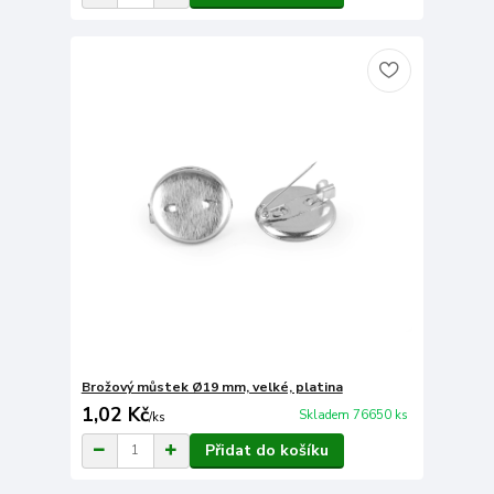
Brožový můstek Ø19 mm, velké, platina
1,02 Kč
Skladem 76650 ks
/
ks
Přidat do košíku