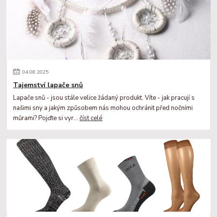
04
.
08
.
2025
Tajemství lapače snů
Lapače snů - jsou stále velice žádaný produkt. Víte - jak pracují s
našimi sny a jakým způsobem nás mohou ochránit před nočními
můrami? Pojďte si vyr...
číst celé