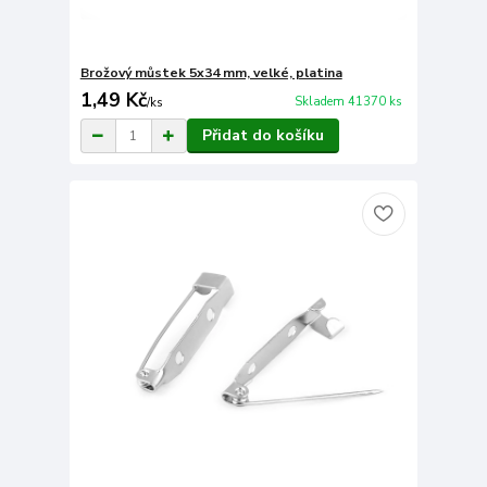
Brožový můstek 5x34 mm, velké, platina
1,49 Kč
Skladem 41370 ks
/
ks
Přidat do košíku