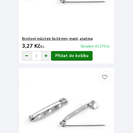
Brožový můstek 5x34 mm, malé, platina
3,27 Kč
Skladem 41370 ks
/
ks
Přidat do košíku