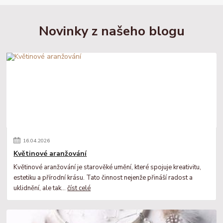
Novinky z našeho blogu
16
.
04
.
2026
Květinové aranžování
Květinové aranžování je starověké umění, které spojuje kreativitu,
estetiku a přírodní krásu. Tato činnost nejenže přináší radost a
uklidnění, ale tak...
číst celé