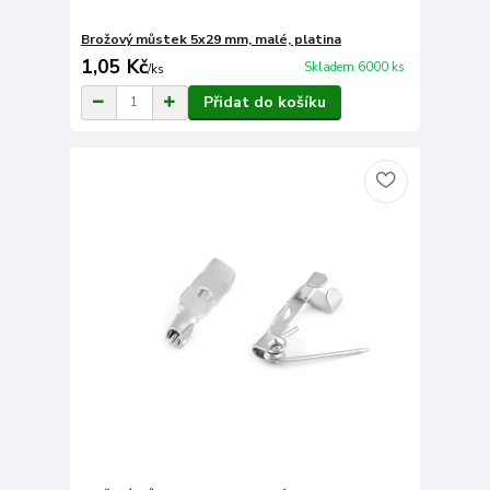
Brožový můstek 5x29 mm, malé, platina
1,05 Kč
Skladem 6000 ks
/
ks
Přidat do košíku