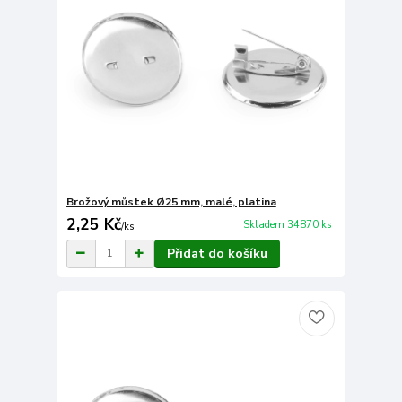
Brožový můstek Ø25 mm, malé, platina
2,25 Kč
Skladem 34870 ks
/
ks
Přidat do košíku