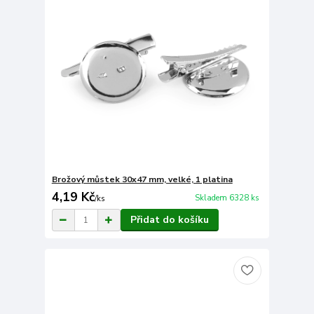
Brožový můstek 30x47 mm, velké, 1 platina
4,19 Kč
Skladem 6328 ks
/
ks
Přidat do košíku