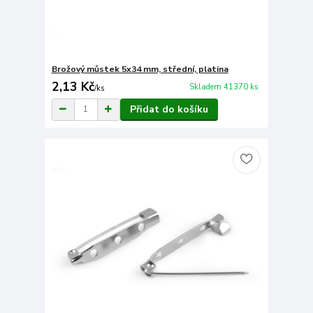
Brožový můstek 5x34 mm, střední, platina
2,13 Kč
Skladem 41370 ks
/
ks
Přidat do košíku