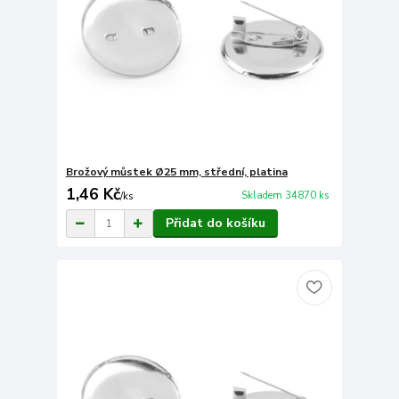
Brožový můstek Ø25 mm, střední, platina
1,46 Kč
Skladem 34870 ks
/
ks
Přidat do košíku