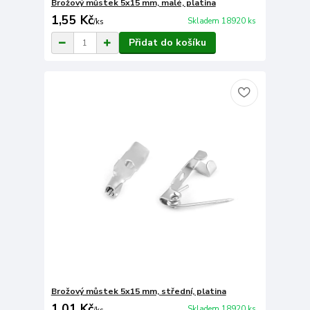
Brožový můstek 5x15 mm, malé, platina
1,55 Kč
Skladem 18920 ks
/
ks
Přidat do košíku
Brožový můstek 5x15 mm, střední, platina
1,01 Kč
Skladem 18920 ks