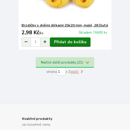
Brzdičky s dvěmi dírkami 20x20 mm, malé, 28 žlutá
2,98 Kč
Skladem 76480 ks
/
ks
Přidat do košíku
Načíst další produkty (21)
strana
z 2
další
Kvalitní produkty
za rozumné ceny