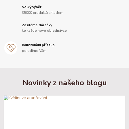
Velký výběr
35000 produktů skladem
Zasíláme dárečky
ke každé nové objednávce
Individuální přístup
poradíme Vám
Novinky z našeho blogu