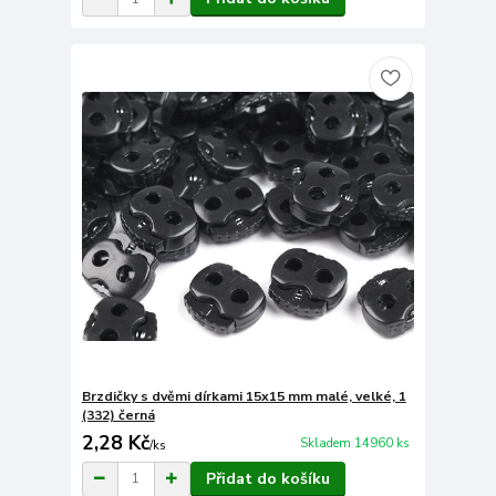
Brzdičky s dvěmi dírkami 15x15 mm malé, velké, 1
(332) černá
2,28 Kč
Skladem 14960 ks
/
ks
Přidat do košíku