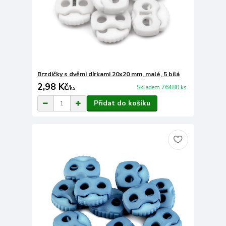
Brzdičky s dvěmi dírkami 20x20 mm, malé, 5 bílá
2,98 Kč
Skladem 76480 ks
/
ks
Přidat do košíku