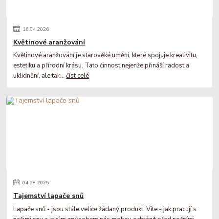
16
.
04
.
2026
Květinové aranžování
Květinové aranžování je starověké umění, které spojuje kreativitu,
estetiku a přírodní krásu. Tato činnost nejenže přináší radost a
uklidnění, ale tak...
číst celé
04
.
08
.
2025
Tajemství lapače snů
Lapače snů - jsou stále velice žádaný produkt. Víte - jak pracují s