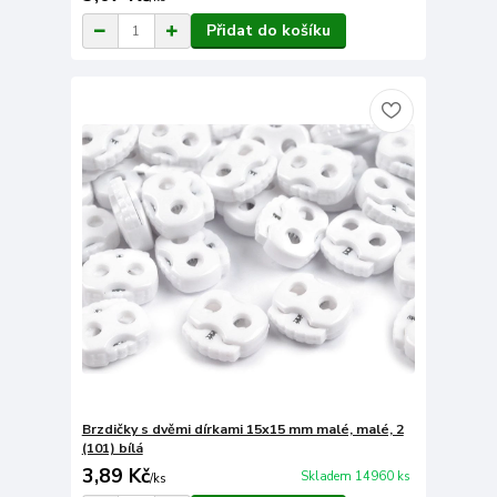
Přidat do košíku
Brzdičky s dvěmi dírkami 15x15 mm malé, malé, 2
(101) bílá
3,89 Kč
Skladem 14960 ks
/
ks