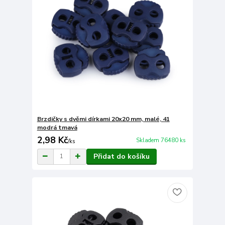
Brzdičky s dvěmi dírkami 20x20 mm, malé, 41
modrá tmavá
2,98 Kč
Skladem 76480 ks
/
ks
Přidat do košíku