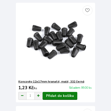
Koncovky 12x17mm hranaté, malé, 332 černá
1,23 Kč
Skladem 9500 ks
/
ks
Přidat do košíku