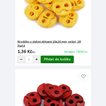
Brzdičky s dvěmi dírkami 20x20 mm, velké, 28
žlutá
1,36 Kč
Skladem 76480 ks
/
ks
Přidat do košíku