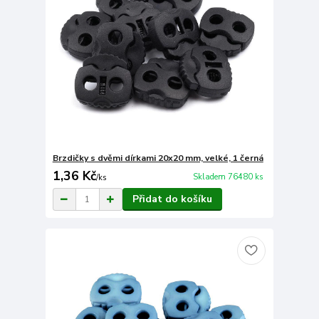
Brzdičky s dvěmi dírkami 20x20 mm, velké, 1 černá
1,36 Kč
Skladem 76480 ks
/
ks
Přidat do košíku