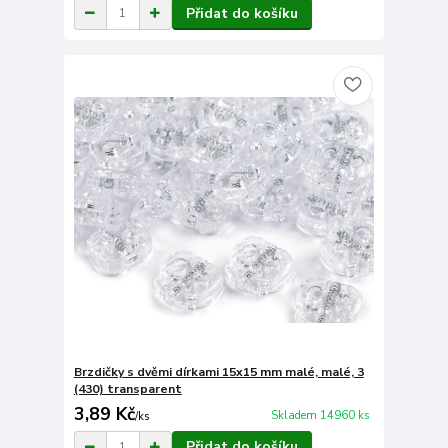
Přidat do košíku
Brzdičky s dvěmi dírkami 15x15 mm malé, malé, 3
(430) transparent
3,89 Kč
Skladem 14960 ks
/
ks
Přidat do košíku