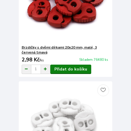
Brzdičky s dvěmi dírkami 20x20 mm, malé, 3
červená tmavá
2,98 Kč
Skladem 76480 ks
/
ks
Přidat do košíku