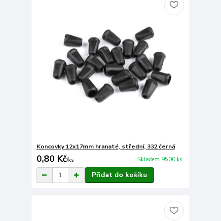
Koncovky 12x17mm hranaté, střední, 332 černá
0,80 Kč
Skladem 9500 ks
/
ks
Přidat do košíku