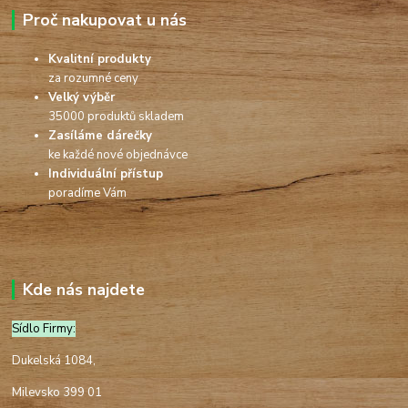
Proč nakupovat u nás
Kvalitní produkty
za rozumné ceny
Velký výběr
35000 produktů skladem
Zasíláme dárečky
ke každé nové objednávce
Individuální přístup
poradíme Vám
Kde nás najdete
Sídlo Firmy:
Dukelská 1084,
Milevsko 399 01