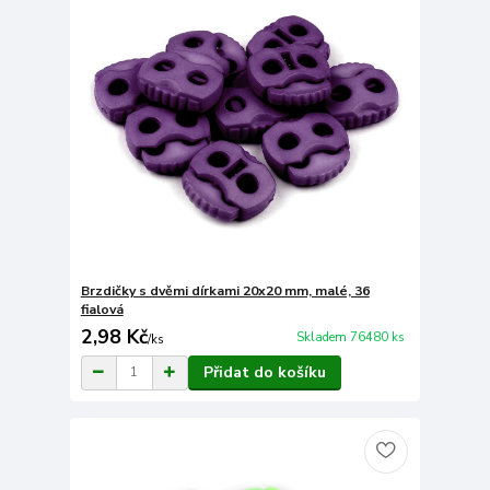
Brzdičky s dvěmi dírkami 20x20 mm, malé, 36
fialová
2,98 Kč
Skladem 76480 ks
/
ks
Přidat do košíku