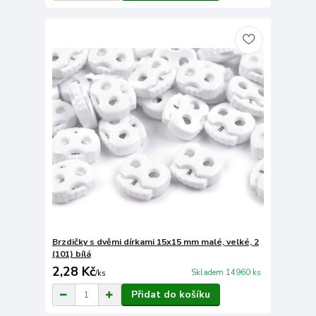
Brzdičky s dvěmi dírkami 15x15 mm malé, velké, 2
(101) bílá
2,28 Kč
Skladem 14960 ks
/
ks
Přidat do košíku