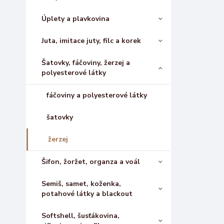
Úplety a plavkovina
Juta, imitace juty, filc a korek
Šatovky, fáčoviny, žerzej a
polyesterové látky
fáčoviny a polyesterové látky
šatovky
žerzej
Šifon, žoržet, organza a voál
Semiš, samet, koženka,
potahové látky a blackout
Softshell, šusťákovina,