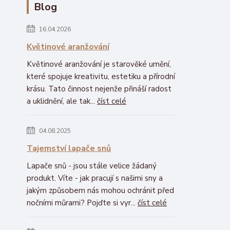
Blog
16.04.2026
Květinové aranžování
Květinové aranžování je starověké umění,
které spojuje kreativitu, estetiku a přírodní
krásu. Tato činnost nejenže přináší radost
a uklidnění, ale tak...
číst celé
04.08.2025
Tajemství lapače snů
Lapače snů - jsou stále velice žádaný
produkt. Víte - jak pracují s našimi sny a
jakým způsobem nás mohou ochránit před
nočními můrami? Pojďte si vyr...
číst celé