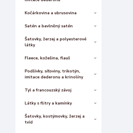
Kočárkovina a ubrusovina
Satén a bavlněný satén
Šatovky, žerzej a polyesterové
látky
Fleece, kožešina, flauš
Podšívky, síťoviny, trikotýn,
imitace dederonu a krinolíny
Tyl a francouzský závoj
Látky s flitry a kamínky
Šatovky, kostýmovky, žerzej a
tvíd