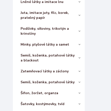
Lněné látky a imitace lnu
Juta, imitace juty, filc, korek,
pratelný papír
Podšívky, síťoviny, trikotýn a
krinolíny
Minky, plyšové látky a samet
Semiš, koženka, potahové látky
a blackout
Zatemňovací látky a záclony
Semiš, koženka, potahové látky
Šifon, žoržet, organza
Šatovky, kostýmovky, tvíd