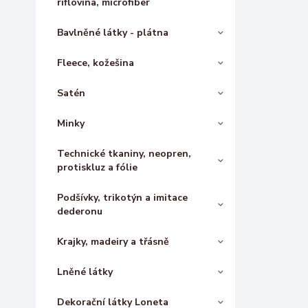
riflovina, microfiber
Bavlněné látky - plátna
Fleece, kožešina
Satén
Minky
Technické tkaniny, neopren,
protiskluz a fólie
Podšívky, trikotýn a imitace
dederonu
Krajky, madeiry a třásně
Lněné látky
Dekorační látky Loneta