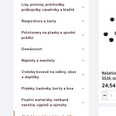
Lisy, pistony, průchodky,
průbojníky, výsečníky a kleště
Respirátory a testy
Polotovary na plavky a spodní
prádlo
Domácnost
Náplety a manžety
Ozdoby kovové na oděvy, obuv
Nažehlo
a doplňky
SS16, ma
24,54
Prýmky, hadovky, borty a boa
Fixační materiály, netkané
textilie, výplně a výztuhy