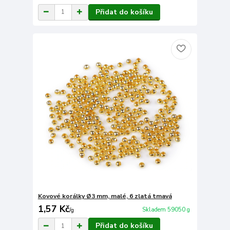
Přidat do košíku
Kovové korálky Ø3 mm, malé, 6 zlatá tmavá
1,57 Kč
Skladem 59050 g
/
g
Přidat do košíku