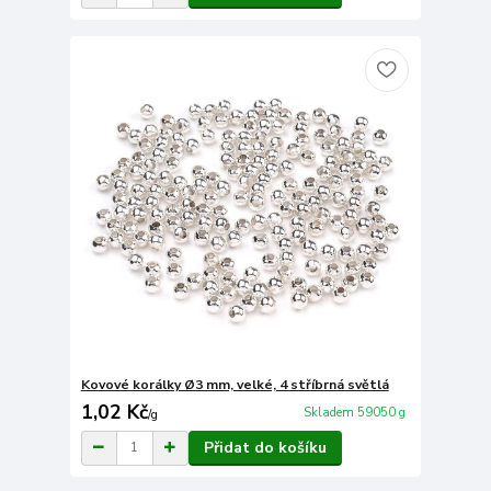
Kovové korálky Ø3 mm, velké, 4 stříbrná světlá
1,02 Kč
Skladem 59050 g
/
g
Přidat do košíku