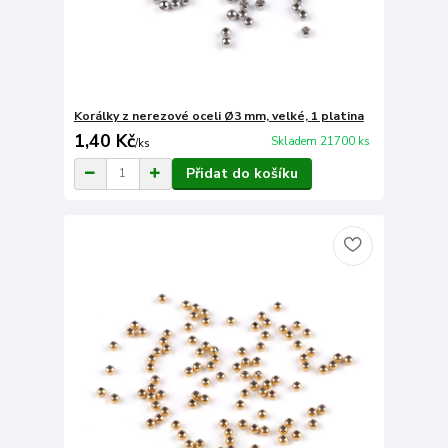
Korálky z nerezové oceli Ø3 mm, velké, 1 platina
1,40 Kč
Skladem 21700 ks
/
ks
Přidat do košíku