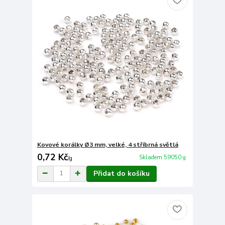
Kovové korálky Ø3 mm, velké, 4 stříbrná světlá
0,72 Kč
Skladem 59050 g
/
g
Přidat do košíku