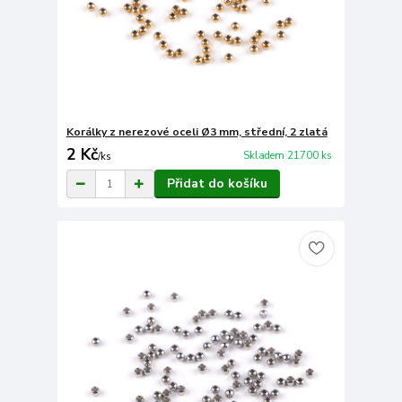
Korálky z nerezové oceli Ø3 mm, střední, 2 zlatá
2 Kč
Skladem 21700 ks
/
ks
Přidat do košíku