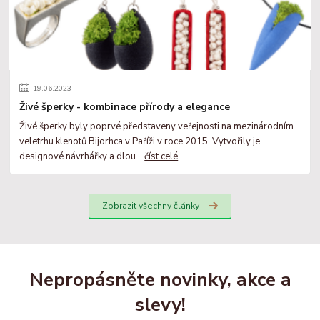
19
.
06
.
2023
Živé šperky - kombinace přírody a elegance
Živé šperky byly poprvé představeny veřejnosti na mezinárodním
veletrhu klenotů Bijorhca v Paříži v roce 2015. Vytvořily je
designové návrhářky a dlou...
číst celé
Zobrazit všechny články
Nepropásněte novinky, akce a
slevy!