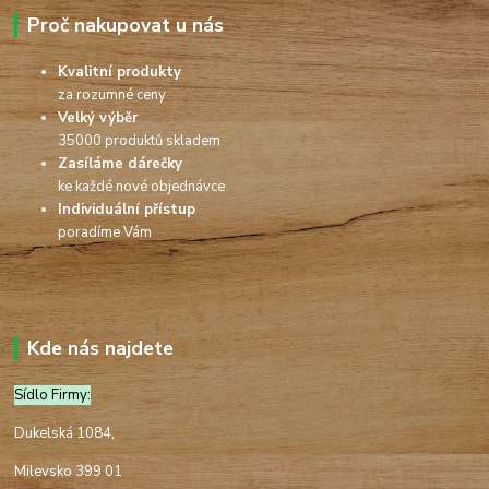
Proč nakupovat u nás
Kvalitní produkty
za rozumné ceny
Velký výběr
35000 produktů skladem
Zasíláme dárečky
ke každé nové objednávce
Individuální přístup
poradíme Vám
Kde nás najdete
Sídlo Firmy:
Dukelská 1084,
Milevsko 399 01