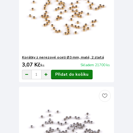
Korálky z nerezové oceli Ø3 mm, malé, 2 zlatá
3,07 Kč
Skladem 21700 ks
/
ks
Přidat do košíku