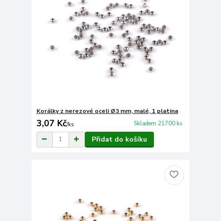
Korálky z nerezové oceli Ø3 mm, malé, 1 platina
3,07 Kč
Skladem 21700 ks
/
ks
Přidat do košíku