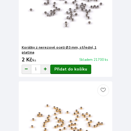
Korálky z nerezové oceli Ø3 mm, střední, 1
platina
2 Kč
Skladem 21700 ks
/
ks
Přidat do košíku