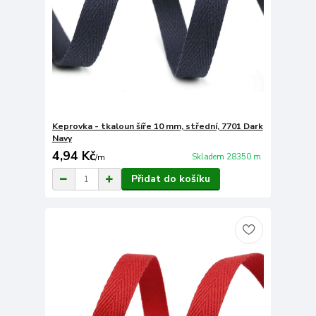
Keprovka - tkaloun šíře 10 mm, střední, 7701 Dark
Navy
4,94 Kč
Skladem 28350 m
/
m
Přidat do košíku