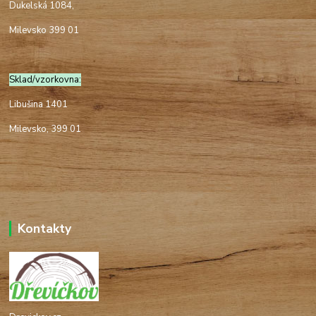
Dukelská 1084,
Milevsko 399 01
Sklad/vzorkovna:
Libušina 1401
Milevsko, 399 01
Kontakty