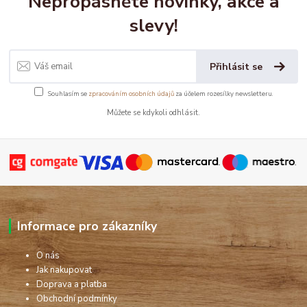
Nepropásněte novinky, akce a
slevy!
Přihlásit se
Souhlasím se
zpracováním osobních údajů
za účelem rozesílky newsletteru.
Můžete se kdykoli odhlásit.
Informace pro zákazníky
O nás
Jak nakupovat
Doprava a platba
Obchodní podmínky