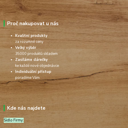
Proč nakupovat u nás
Kvalitní produkty
za rozumné ceny
Velký výběr
35000 produktů skladem
Zasíláme dárečky
ke každé nové objednávce
Individuální přístup
poradíme Vám
Kde nás najdete
Sídlo Firmy: