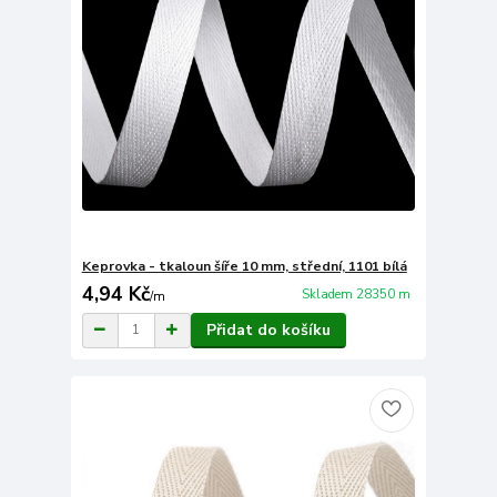
Keprovka - tkaloun šíře 10 mm, střední, 1101 bílá
4,94 Kč
Skladem 28350 m
/
m
Přidat do košíku