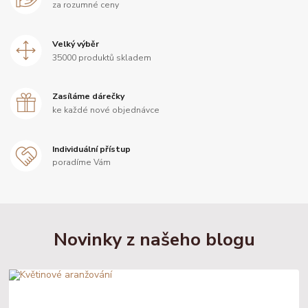
za rozumné ceny
Velký výběr
35000 produktů skladem
Zasíláme dárečky
ke každé nové objednávce
Individuální přístup
poradíme Vám
Novinky z našeho blogu