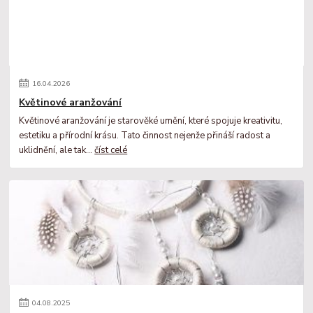
16
.
04
.
2026
Květinové aranžování
Květinové aranžování je starověké umění, které spojuje kreativitu,
estetiku a přírodní krásu. Tato činnost nejenže přináší radost a
uklidnění, ale tak...
číst celé
04
.
08
.
2025