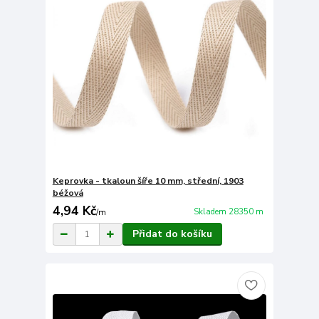
Keprovka - tkaloun šíře 10 mm, střední, 1903
béžová
4,94 Kč
Skladem 28350 m
/
m
Přidat do košíku