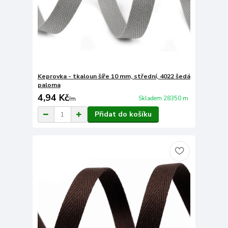
Keprovka - tkaloun šíře 10 mm, střední, 4022 šedá
paloma
4,94 Kč
Skladem 28350 m
/
m
Přidat do košíku