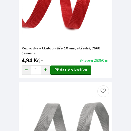
Keprovka - tkaloun šíře 10 mm, střední, 7568
červená
4,94 Kč
Skladem 28350 m
/
m
Přidat do košíku