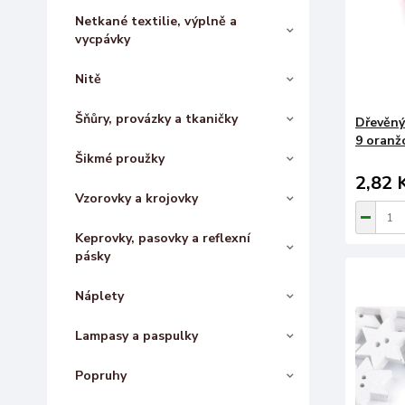
Netkané textilie, výplně a
vycpávky
Nitě
Šňůry, provázky a tkaničky
Dřevěný
9 oranž
Šikmé proužky
2,82 
Vzorovky a krojovky
Keprovky, pasovky a reflexní
pásky
Náplety
Lampasy a paspulky
Popruhy