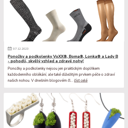
07
.
12
.
2023
Ponožky a podkolenky VoXX®, Boma®, Lonka® a Lady B
- pohodlí, skvělý vzhled a zdravé nohy!
Ponožky a podkolenky nejsou jen praktickým doplňkem
každodenního oblékání, ale také důležitým prvkem péče o zdraví
našich nohou. V dnešním blogovém čl...
číst celé