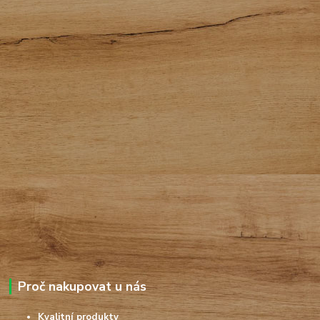
Proč nakupovat u nás
Kvalitní produkty