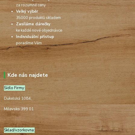
za rozumné ceny
Velký výběr
35000 produktů skladem
Zasíláme dárečky
ke každé nové objednávce
Individuální přístup
poradíme Vám
Kde nás najdete
Sídlo Firmy:
Dukelská 1084,
Milevsko 399 01
Sklad/vzorkovna: