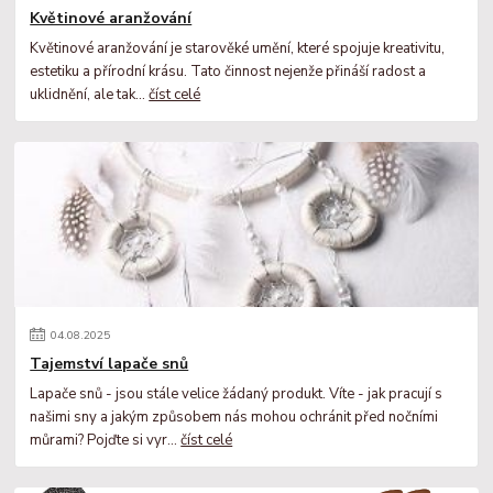
Květinové aranžování
Květinové aranžování je starověké umění, které spojuje kreativitu,
estetiku a přírodní krásu. Tato činnost nejenže přináší radost a
uklidnění, ale tak...
číst celé
04
.
08
.
2025
Tajemství lapače snů
Lapače snů - jsou stále velice žádaný produkt. Víte - jak pracují s
našimi sny a jakým způsobem nás mohou ochránit před nočními
můrami? Pojďte si vyr...
číst celé