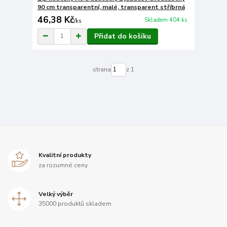
90 cm transparentní, malé, transparent stříbrná
46,38 Kč
Skladem 404 ks
/
ks
Přidat do košíku
strana
z 1
Kvalitní produkty
za rozumné ceny
Velký výběr
35000 produktů skladem