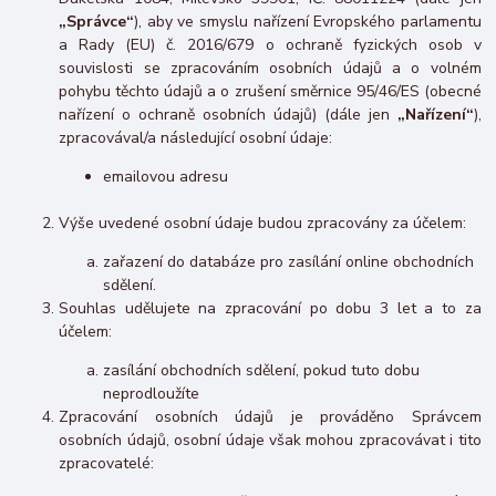
„Správce“
), aby ve smyslu nařízení Evropského parlamentu
a Rady (EU) č. 2016/679 o ochraně fyzických osob v
souvislosti se zpracováním osobních údajů a o volném
pohybu těchto údajů a o zrušení směrnice 95/46/ES (obecné
nařízení o ochraně osobních údajů) (dále jen
„Nařízení“
),
zpracovával/a následující osobní údaje:
emailovou adresu
Výše uvedené osobní údaje budou zpracovány za účelem:
zařazení do databáze pro zasílání online obchodních
sdělení.
Souhlas udělujete na zpracování po dobu 3 let a to za
účelem:
zasílání obchodních sdělení, pokud tuto dobu
neprodloužíte
Zpracování osobních údajů je prováděno Správcem
osobních údajů, osobní údaje však mohou zpracovávat i tito
zpracovatelé: