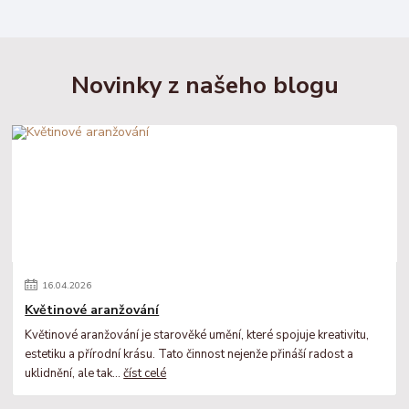
Novinky z našeho blogu
16
.
04
.
2026
Květinové aranžování
Květinové aranžování je starověké umění, které spojuje kreativitu,
estetiku a přírodní krásu. Tato činnost nejenže přináší radost a
uklidnění, ale tak...
číst celé