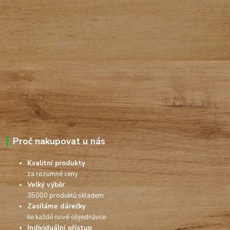
Proč nakupovat u nás
Kvalitní produkty
za rozumné ceny
Velký výběr
35000 produktů skladem
Zasíláme dárečky
ke každé nové objednávce
Individuální přístup