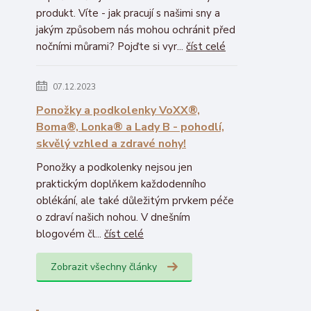
produkt. Víte - jak pracují s našimi sny a
jakým způsobem nás mohou ochránit před
nočními můrami? Pojďte si vyr...
číst celé
07.12.2023
Ponožky a podkolenky VoXX®,
Boma®, Lonka® a Lady B - pohodlí,
skvělý vzhled a zdravé nohy!
Ponožky a podkolenky nejsou jen
praktickým doplňkem každodenního
oblékání, ale také důležitým prvkem péče
o zdraví našich nohou. V dnešním
blogovém čl...
číst celé
Zobrazit všechny články