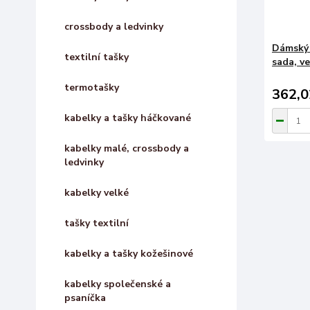
crossbody a ledvinky
Dámský 
textilní tašky
sada, ve
termotašky
362,0
kabelky a tašky háčkované
kabelky malé, crossbody a
ledvinky
kabelky velké
tašky textilní
kabelky a tašky kožešinové
kabelky společenské a
psaníčka