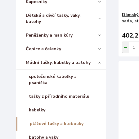
Kapesníky
Dámský 
Dětské a dívčí tašky, vaky,
sada, st
batohy
402,2
Peněženky a manikúry
Čepice a čelenky
Módní tašky, kabelky a batohy
společenské kabelky a
psaníčka
tašky z přírodního materiálu
kabelky
plážové tašky a klobouky
batohy a vaky