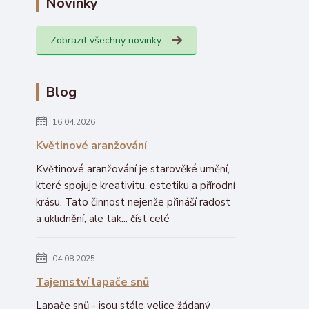
Novinky
Zobrazit všechny novinky
Blog
16.04.2026
Květinové aranžování
Květinové aranžování je starověké umění,
které spojuje kreativitu, estetiku a přírodní
krásu. Tato činnost nejenže přináší radost
a uklidnění, ale tak...
číst celé
04.08.2025
Tajemství lapače snů
Lapače snů - jsou stále velice žádaný