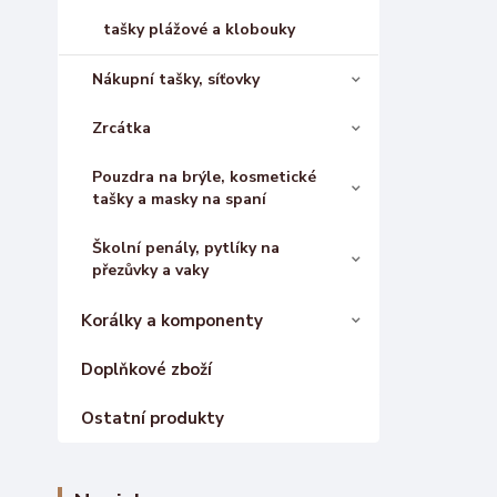
tašky plážové a klobouky
Nákupní tašky, síťovky
Zrcátka
Pouzdra na brýle, kosmetické
tašky a masky na spaní
Školní penály, pytlíky na
přezůvky a vaky
Korálky a komponenty
Doplňkové zboží
Ostatní produkty