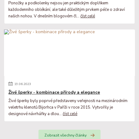
Ponožky a podkolenky nejsou jen praktickým doplňkem
každodenního oblékání, ale také důležitým prvkem péče o zdraví
našich nohou. V dnešním blogovém čl...
číst celé
19
.
06
.
2023
Živé šperky - kombinace přírody a elegance
Živé šperky byly poprvé představeny veřejnosti na mezinárodním
veletrhu klenotů Bijorhca v Paříži v roce 2015. Vytvořily je
designové návrhářky a dlou...
číst celé
Zobrazit všechny články