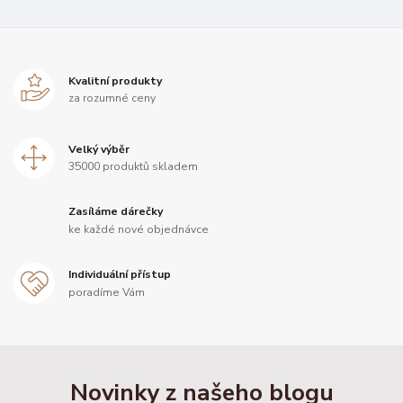
Kvalitní produkty
za rozumné ceny
Velký výběr
35000 produktů skladem
Zasíláme dárečky
ke každé nové objednávce
Individuální přístup
poradíme Vám
Novinky z našeho blogu