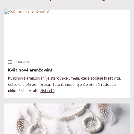
16
.
04
.
2026
Květinové aranžování
Květinové aranžování je starověké umění, které spojuje kreativitu,
estetiku a přírodní krásu. Tato činnost nejenže přináší radost a
uklidnění, ale tak...
číst celé