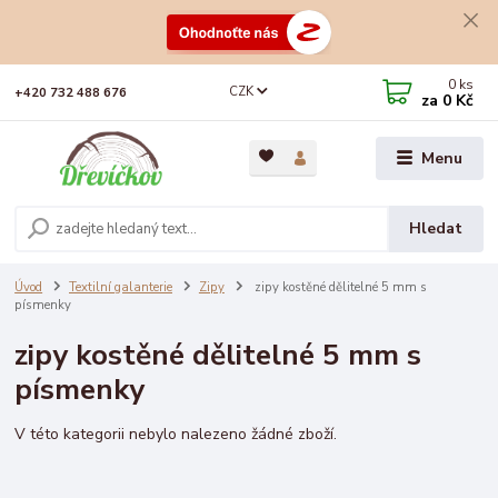
0
ks
CZK
+420 732 488 676
za
0 Kč
Menu
Hledat
Úvod
Textilní galanterie
Zipy
zipy kostěné dělitelné 5 mm s
písmenky
zipy kostěné dělitelné 5 mm s
písmenky
V této kategorii nebylo nalezeno žádné zboží.