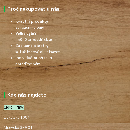
Proč nakupovat u nás
Kvalitní produkty
za rozumné ceny
Velký výběr
35000 produktů skladem
Zasíláme dárečky
ke každé nové objednávce
Individuální přístup
poradíme Vám
Kde nás najdete
Sídlo Firmy:
Dukelská 1084,
Milevsko 399 01