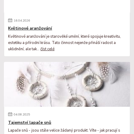
16
.
04
.
2026
Květinové aranžování
Květinové aranžování je starověké umění, které spojuje kreativitu,
estetiku a přírodní krásu. Tato činnost nejenže přináší radost a
uklidnění, ale tak...
číst celé
04
.
08
.
2025
Tajemství lapače snů
Lapače snů - jsou stále velice žádaný produkt. Víte - jak pracují s