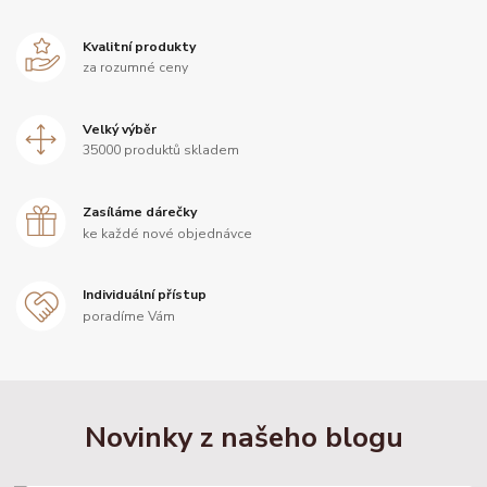
Kvalitní produkty
za rozumné ceny
Velký výběr
35000 produktů skladem
Zasíláme dárečky
ke každé nové objednávce
Individuální přístup
poradíme Vám
Novinky z našeho blogu