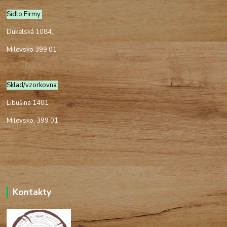
Sídlo Firmy:
Dukelská 1084,
Milevsko 399 01
Sklad/vzorkovna:
Libušina 1401
Milevsko, 399 01
Kontakty