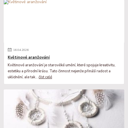
16
.
04
.
2026
Květinové aranžování
Květinové aranžování je starověké umění, které spojuje kreativitu,
estetiku a přírodní krásu. Tato činnost nejenže přináší radost a
uklidnění, ale tak...
číst celé