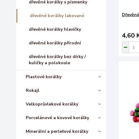
dřevěné korálky s písmenky
Dřevěné
dřevěné korálky lakované
dřevěné korálky hlavičky
4,60 
dřevěné korálky přírodní
dřevěné korálky bez dírky /
kuličky a polokoule
Plastové korálky
Rokajl
Velkoprůvlekové korálky
Porcelánové a kovové korálky
Minerální a perleťové korálky