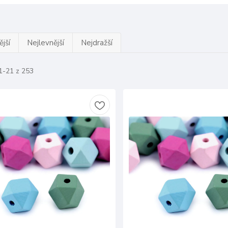
jší
Nejlevnější
Nejdražší
1-21 z 253