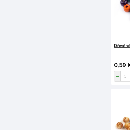
Dřevěné
0,59 