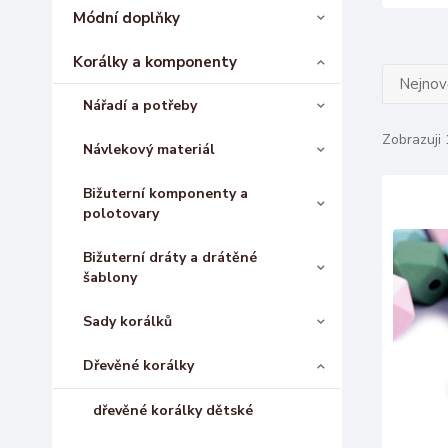
Módní doplňky
Korálky a komponenty
Nejnově
Nářadí a potřeby
Zobrazuji 
Návlekový materiál
Bižuterní komponenty a
polotovary
Bižuterní dráty a drátěné
šablony
Sady korálků
Dřevěné korálky
dřevěné korálky dětské