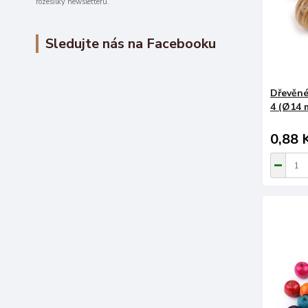
rozesílky newsletteru.
Sledujte nás na Facebooku
Dřevěné
4 (Ø14 
0,88 