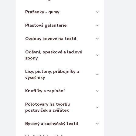
Pruženky - gumy
Plastová galanterie
Ozdoby kovové na textil
Oděvní, opaskové a laclové
spony
Lisy, pistony, průbojníky a
výsečníky
Knoflíky a zapínání
Polotovary na tvorbu
postaviček a zvířátek
Bytový a kuchyňský textil