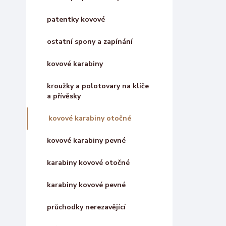
patentky kovové
ostatní spony a zapínání
kovové karabiny
kroužky a polotovary na klíče
a přívěsky
kovové karabiny otočné
kovové karabiny pevné
karabiny kovové otočné
karabiny kovové pevné
průchodky nerezavějící