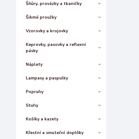
Šňůry, provázky a tkaničky
Šikmé proužky
Vzorovky a krojovky
Keprovky, pasovky a reflexní
pásky
Náplety
Lampasy a paspulky
Popruhy
Stuhy
Košíky a kazety
Křestní a smuteční doplňky