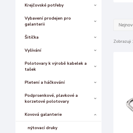
Krejčovské potřeby
Vybavení prodejen pro
galanterii
Nejnově
Šitíčka
Zobrazuji 
Vyšívání
Polotovary k výrobě kabelek a
tašek
Pletení a háčkování
Podprsenkové, plavkové a
korzetové polotovary
Kovová galanterie
nýtovací druky