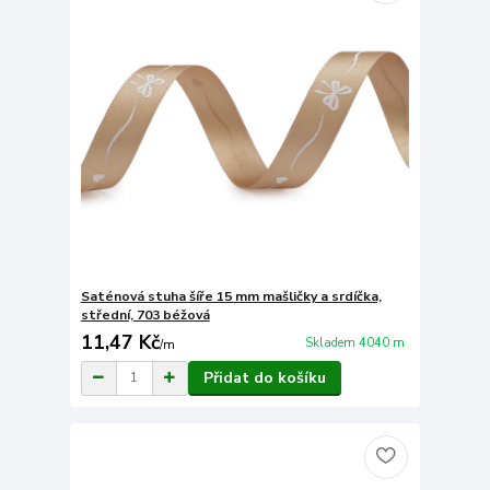
Saténová stuha šíře 15 mm mašličky a srdíčka,
střední, 703 béžová
11,47 Kč
Skladem 4040 m
/
m
Přidat do košíku