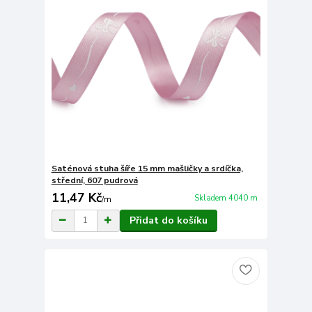
Saténová stuha šíře 15 mm mašličky a srdíčka,
střední, 607 pudrová
11,47 Kč
Skladem 4040 m
/
m
Přidat do košíku