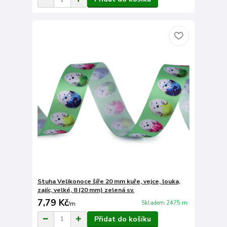
Stuha Velikonoce šíře 20 mm kuře, vejce, louka,
zajíc, velké, 8 (20 mm) zelená sv.
7,79 Kč
Skladem 2475 m
/
m
Přidat do košíku