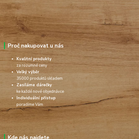
Proč nakupovat u nás
Kvalitní produkty
za rozumné ceny
Velký výběr
35000 produktů skladem
Zasíláme dárečky
ke každé nové objednávce
Individuální přístup
poradíme Vám
Kde nás najdete