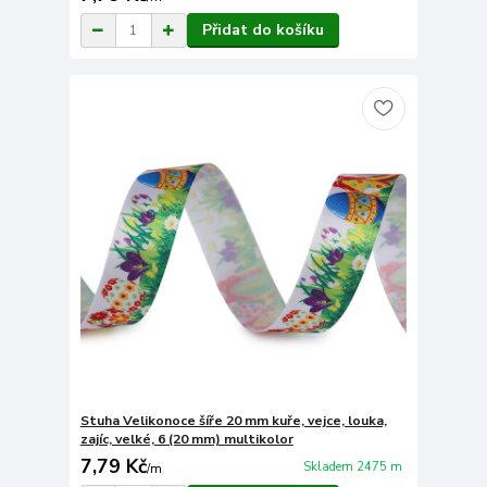
Přidat do košíku
Stuha Velikonoce šíře 20 mm kuře, vejce, louka,
zajíc, velké, 6 (20 mm) multikolor
7,79 Kč
Skladem 2475 m
/
m