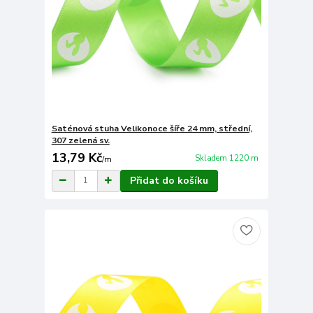
Saténová stuha Velikonoce šíře 24 mm, střední,
307 zelená sv.
13,79 Kč
Skladem 1220 m
/
m
Přidat do košíku