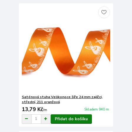
Saténová stuha Velikonoce šíře 24 mm zajíčci,
střední, 211 oranžová
13,79 Kč
Skladem 940 m
/
m
Přidat do košíku