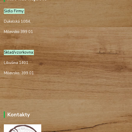
Sídlo Firmy:
Dukelská 1084,
Milevsko 399 01
Sklad/vzorkovna:
Libušina 1401
Milevsko, 399 01
Kontakty