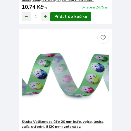
10,74 Kč
Skladem 2475 m
/
m
Přidat do košíku
Stuha Velikonoce šíře 20 mm kuře, vejce, louka,
zajíc, střední, 8 (20 mm) zelená sv.