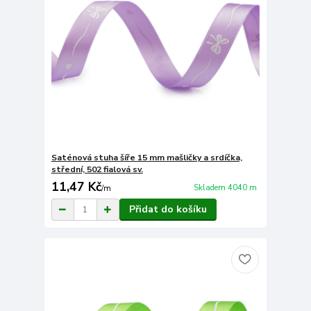
Saténová stuha šíře 15 mm mašličky a srdíčka,
střední, 502 fialová sv.
11,47 Kč
Skladem 4040 m
/
m
Přidat do košíku