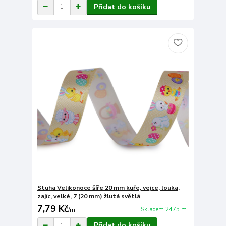
Přidat do košíku
Stuha Velikonoce šíře 20 mm kuře, vejce, louka,
zajíc, velké, 7 (20 mm) žlutá světlá
7,79 Kč
Skladem 2475 m
/
m
Přidat do košíku