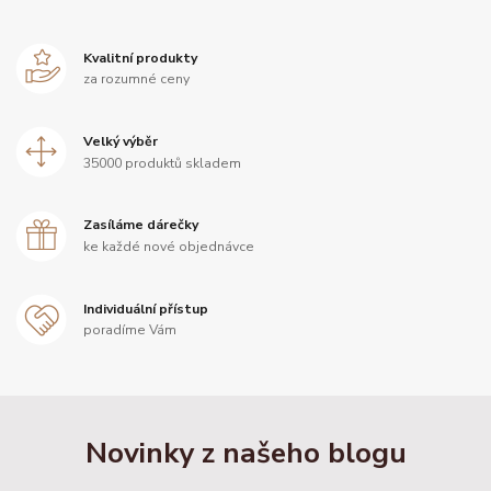
Kvalitní produkty
za rozumné ceny
Velký výběr
35000 produktů skladem
Zasíláme dárečky
ke každé nové objednávce
Individuální přístup
poradíme Vám
Novinky z našeho blogu