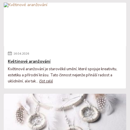
16
.
04
.
2026
Květinové aranžování
Květinové aranžování je starověké umění, které spojuje kreativitu,
estetiku a přírodní krásu. Tato činnost nejenže přináší radost a
uklidnění, ale tak...
číst celé