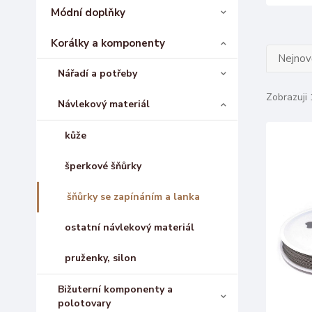
Módní doplňky
Korálky a komponenty
Nejnově
Nářadí a potřeby
Zobrazuji 
Návlekový materiál
kůže
šperkové šňůrky
šňůrky se zapínáním a lanka
ostatní návlekový materiál
pruženky, silon
Bižuterní komponenty a
polotovary