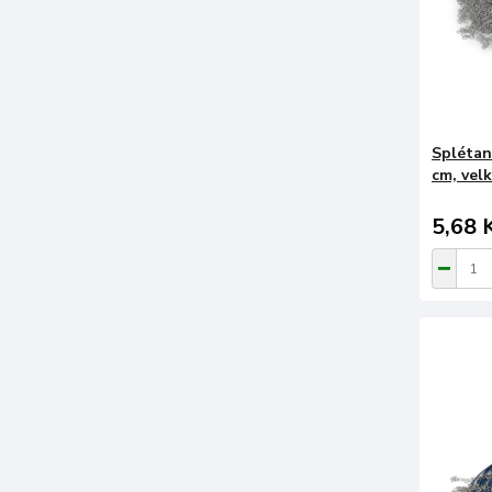
Splétan
cm, velk
5,68 