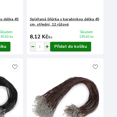
u délka 45
Splétaná šňůrka s karabinkou délka 45
cm, střední, 12 růžová
Skladem
Skladem
8,12 Kč
19540 ks
19540 ks
/
ks
šíku
Přidat do košíku