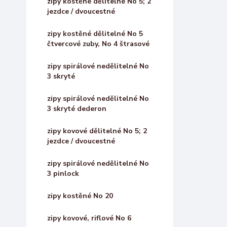
zipy kostěné dělitelné No 5; 2
jezdce / dvoucestné
zipy kostěné dělitelné No 5
čtvercové zuby, No 4 štrasové
zipy spirálové nedělitelné No
3 skryté
zipy spirálové nedělitelné No
3 skryté dederon
zipy kovové dělitelné No 5; 2
jezdce / dvoucestné
zipy spirálové nedělitelné No
3 pinlock
zipy kostěné No 20
zipy kovové, riflové No 6