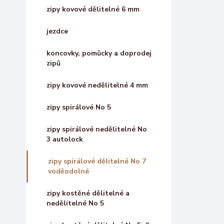
zipy kovové dělitelné 6 mm
jezdce
koncovky, pomůcky a doprodej
zipů
zipy kovové nedělitelné 4 mm
zipy spirálové No 5
zipy spirálové nedělitelné No
3 autolock
zipy spirálové dělitelné No 7
voděodolné
zipy kostěné dělitelné a
nedělitelné No 5