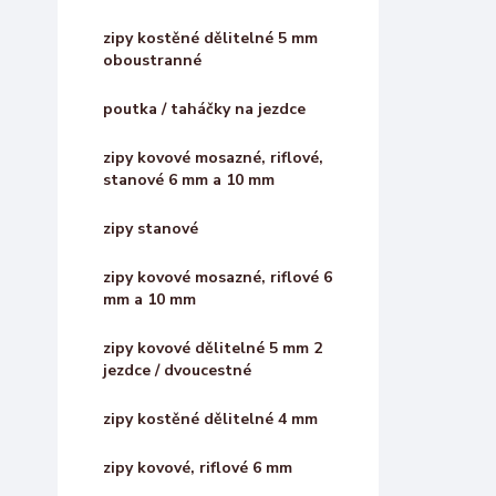
zipy kostěné dělitelné 5 mm
oboustranné
poutka / taháčky na jezdce
zipy kovové mosazné, riflové,
stanové 6 mm a 10 mm
zipy stanové
zipy kovové mosazné, riflové 6
mm a 10 mm
zipy kovové dělitelné 5 mm 2
jezdce / dvoucestné
zipy kostěné dělitelné 4 mm
zipy kovové, riflové 6 mm