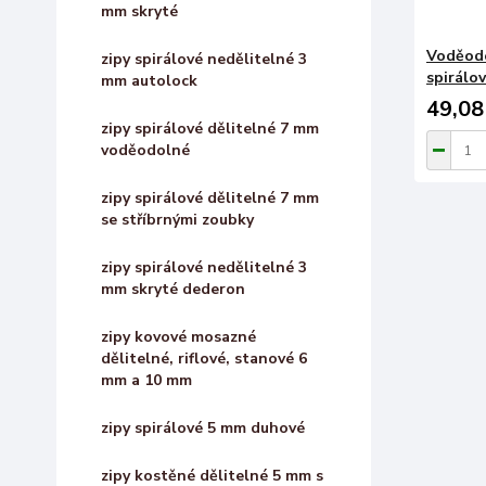
mm skryté
Voděodo
zipy spirálové nedělitelné 3
spirálov
mm autolock
49,08
zipy spirálové dělitelné 7 mm
voděodolné
zipy spirálové dělitelné 7 mm
se stříbrnými zoubky
zipy spirálové nedělitelné 3
mm skryté dederon
zipy kovové mosazné
dělitelné, riflové, stanové 6
mm a 10 mm
zipy spirálové 5 mm duhové
zipy kostěné dělitelné 5 mm s