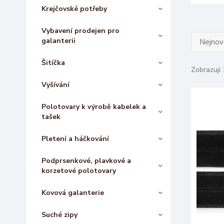
Krejčovské potřeby
Vybavení prodejen pro
galanterii
Nejnově
Šitíčka
Zobrazuji 
Vyšívání
Polotovary k výrobě kabelek a
tašek
Pletení a háčkování
Podprsenkové, plavkové a
korzetové polotovary
Kovová galanterie
Suché zipy