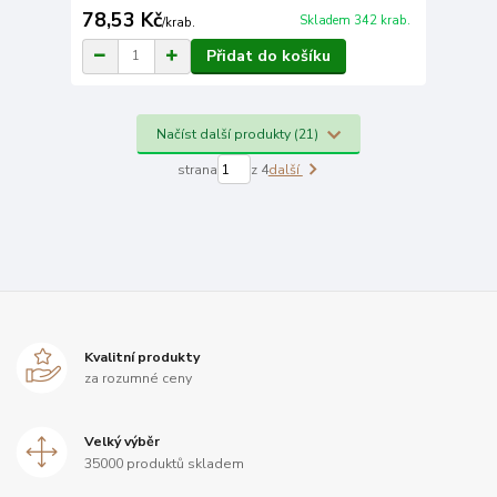
78,53 Kč
Skladem 342 krab.
/
krab.
Přidat do košíku
Načíst další produkty (21)
strana
z 4
další
Kvalitní produkty
za rozumné ceny
Velký výběr
35000 produktů skladem