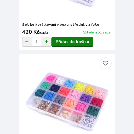
Set ke korálkování v boxu, střední, viz foto
420 Kč
Skladem 51 sada
/
sada
Přidat do košíku