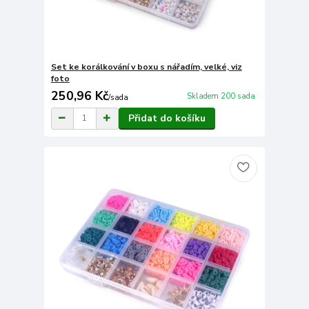
Set ke korálkování v boxu s nářadím, velké, viz
foto
250,96 Kč
Skladem 200 sada
/
sada
Přidat do košíku