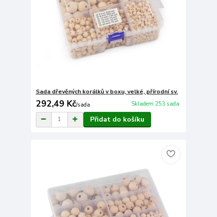
Sada dřevěných korálků v boxu, velké, přírodní sv.
292,49 Kč
Skladem 253 sada
/
sada
Přidat do košíku