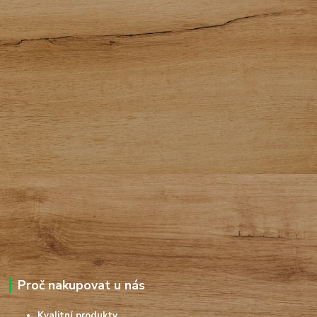
Proč nakupovat u nás
Kvalitní produkty