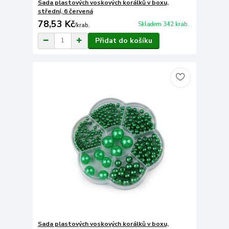
Sada plastových voskových korálků v boxu,
střední, 6 červená
78,53 Kč
Skladem 342 krab.
/
krab.
Přidat do košíku
Sada plastových voskových korálků v boxu,