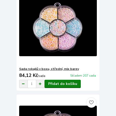
Sada rokajlů v boxu, střední, mix barev
84,12 Kč
Skladem 207 sada
/
sada
Přidat do košíku