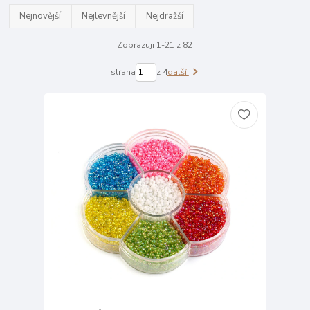
Nejnovější
Nejlevnější
Nejdražší
Zobrazuji 1-21 z 82
strana
z 4
další