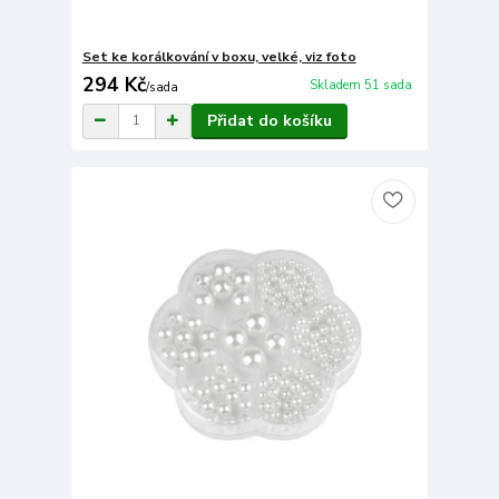
Set ke korálkování v boxu, velké, viz foto
294 Kč
Skladem 51 sada
/
sada
Přidat do košíku