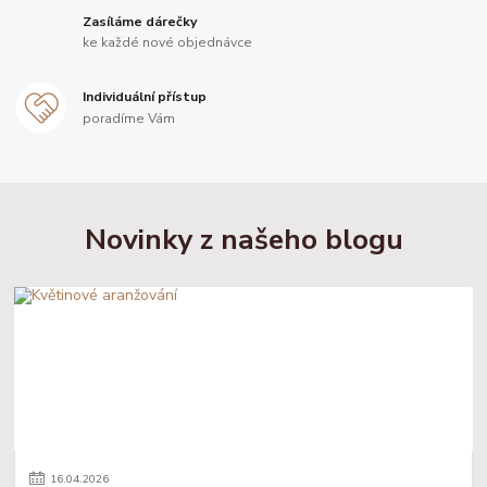
Zasíláme dárečky
ke každé nové objednávce
Individuální přístup
poradíme Vám
Novinky z našeho blogu
16
.
04
.
2026