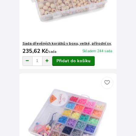
Sada dřevěných korálků v boxu, velké, přírodní sv.
235,62 Kč
Skladem 244 sada
/
sada
Přidat do košíku