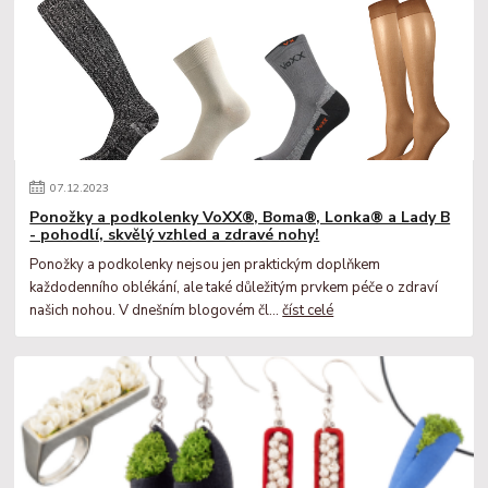
07
.
12
.
2023
Ponožky a podkolenky VoXX®, Boma®, Lonka® a Lady B
- pohodlí, skvělý vzhled a zdravé nohy!
Ponožky a podkolenky nejsou jen praktickým doplňkem
každodenního oblékání, ale také důležitým prvkem péče o zdraví
našich nohou. V dnešním blogovém čl...
číst celé