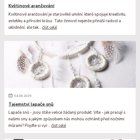
Květinové aranžování
Květinové aranžování je starověké umění, které spojuje kreativitu,
estetiku a přírodní krásu. Tato činnost nejenže přináší radost a
uklidnění, ale tak...
číst celé
04
.
08
.
2025
Tajemství lapače snů
Lapače snů - jsou stále velice žádaný produkt. Víte - jak pracují s
našimi sny a jakým způsobem nás mohou ochránit před nočními
můrami? Pojďte si vyr...
číst celé