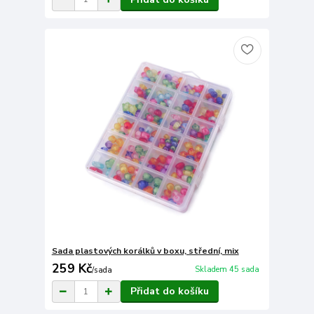
Sada plastových korálků v boxu, střední, mix
259 Kč
Skladem 45 sada
/
sada
Přidat do košíku