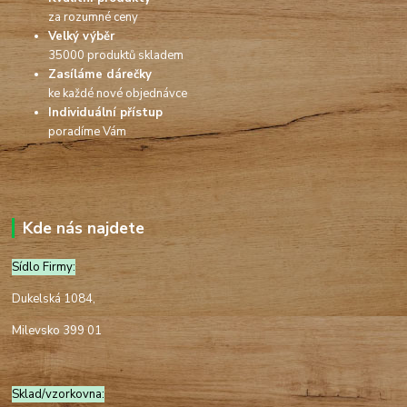
za rozumné ceny
Velký výběr
35000 produktů skladem
Zasíláme dárečky
ke každé nové objednávce
Individuální přístup
poradíme Vám
Kde nás najdete
Sídlo Firmy:
Dukelská 1084,
Milevsko 399 01
Sklad/vzorkovna: