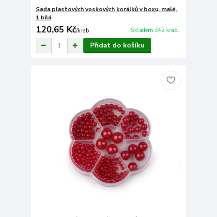
Sada plastových voskových korálků v boxu, malé,
1 bílá
120,65 Kč
Skladem 342 krab.
/
krab.
Přidat do košíku