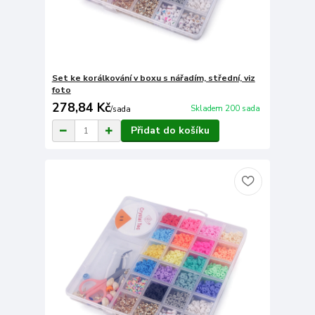
Set ke korálkování v boxu s nářadím, střední, viz
foto
278,84 Kč
Skladem 200 sada
/
sada
Přidat do košíku