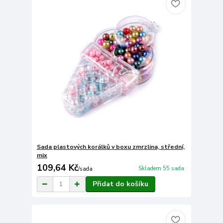
Sada plastových korálků v boxu zmrzlina, střední,
mix
109,64 Kč
Skladem 55 sada
/
sada
Přidat do košíku