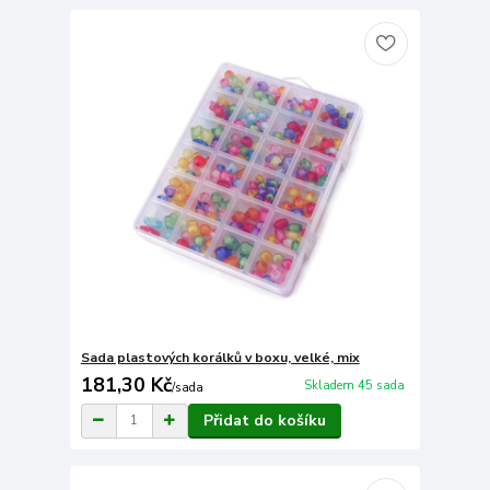
Sada plastových korálků v boxu, velké, mix
181,30 Kč
Skladem 45 sada
/
sada
Přidat do košíku