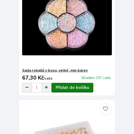
Sada rokajlů v boxu, velké, mix barev
67,30 Kč
Skladem 207 sada
/
sada
Přidat do košíku