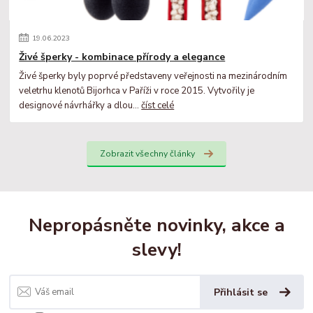
19
.
06
.
2023
Živé šperky - kombinace přírody a elegance
Živé šperky byly poprvé představeny veřejnosti na mezinárodním
veletrhu klenotů Bijorhca v Paříži v roce 2015. Vytvořily je
designové návrhářky a dlou...
číst celé
Zobrazit všechny články
Nepropásněte novinky, akce a
slevy!
Přihlásit se