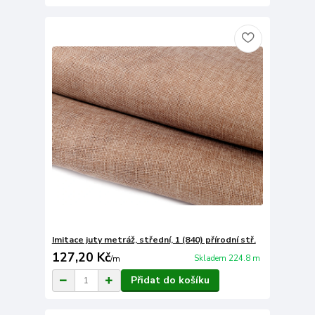
Imitace juty metráž, střední, 1 (840) přírodní stř.
127,20 Kč
Skladem 224.8 m
/
m
Přidat do košíku