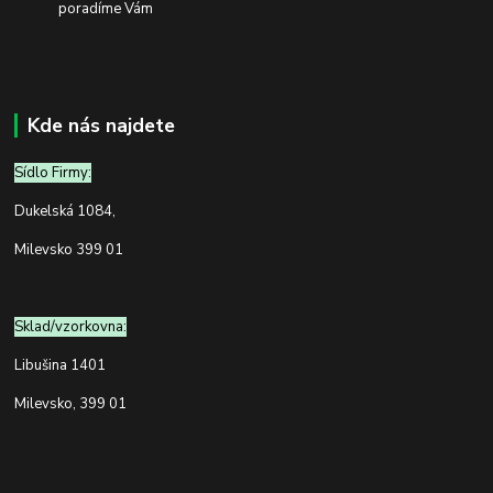
poradíme Vám
Kde nás najdete
Sídlo Firmy:
Dukelská 1084,
Milevsko 399 01
Sklad/vzorkovna:
Libušina 1401
Milevsko, 399 01