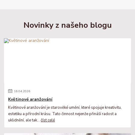
Novinky z našeho blogu
16
.
04
.
2026
Květinové aranžování
Květinové aranžování je starověké umění, které spojuje kreativitu,
estetiku a přírodní krásu. Tato činnost nejenže přináší radost a
uklidnění, ale tak...
číst celé