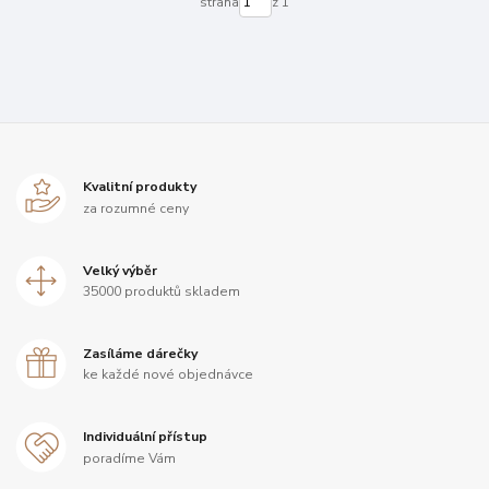
strana
z 1
Kvalitní produkty
za rozumné ceny
Velký výběr
35000 produktů skladem
Zasíláme dárečky
ke každé nové objednávce
Individuální přístup
poradíme Vám