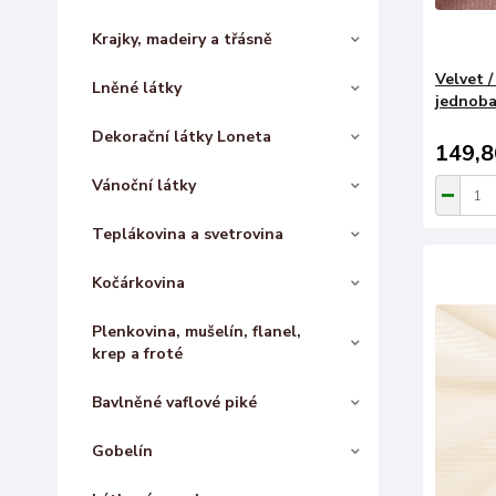
Krajky, madeiry a třásně
Velvet 
Lněné látky
jednoba
Dekorační látky Loneta
149,8
Vánoční látky
Teplákovina a svetrovina
Kočárkovina
Plenkovina, mušelín, flanel,
krep a froté
Bavlněné vaflové piké
Gobelín