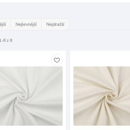
jší
Nejlevnější
Nejdražší
1-8 z 8