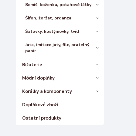
Semiš, koženka, potahové látky
Šifon, žoržet, organza
Šatovky, kostýmovky, tvíd
Juta, imitace juty, filc, pratelný
papír
Bižuterie
Módní doplňky
Korálky a komponenty
Doplňkové zboží
Ostatní produkty