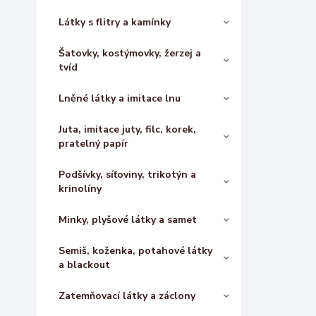
Látky s flitry a kamínky
Šatovky, kostýmovky, žerzej a
tvíd
Lněné látky a imitace lnu
Juta, imitace juty, filc, korek,
pratelný papír
Podšívky, síťoviny, trikotýn a
krinolíny
Minky, plyšové látky a samet
Semiš, koženka, potahové látky
a blackout
Zatemňovací látky a záclony